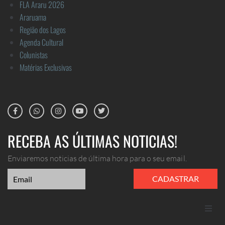
FLA Araru 2026
Araruama
Região dos Lagos
Agenda Cultural
Colunistas
Matérias Exclusivas
RECEBA AS ÚLTIMAS NOTICIAS!
Enviaremos noticias de última hora para o seu email.
CADASTRAR