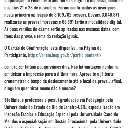
A aplicação do Enem deste ano, versões digital e impressa, acontece
nos dias 21 e 28 de novembro. Foram confirmadas as inscrições
nesta primeira aplicação de 3.109.762 pessoas. Dessas, 3.040.871
realizarão as provas impressas e 68.891 farão a modalidade digital.
As duas versões do exame serão aplicadas nas mesmas datas, com
itens das provas e tema da redação iguais.
O Cartão de Confirmação está disponível, na Página do
Participante,
https://enem.inep.gov.br/participante/#!/
Lembre-se: faltam pouquíssimos dias. Não há vantagem nenhuma
em deixar a impressão para a última hora. Aproveite e já tente
cronometrar o tempo de deslocamento até o local da prova… afinal,
ninguém quer virar meme não é mesmo?
Stefânie
, é professora e possui graduação em Pedagogia pela
Universidade do Estado do Rio de Janeiro-UERJ, especialização em
Inspeção Escolar e Educação Especial pela Universidade Candido
Mendes e especialização em Gestão Educacional pela Universidade