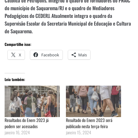
Católica de Petrópolis. Integrou o quadro de formadores do PNAIC
do município de Saquarema/RJ e o quadro de Mediadores
Pedagógicos do CEDERJ. Atualmente integra o quadro da
Supervisão Escolar da Secretaria Municipal de Educação e Cultura
de Saquarema.
Compartilhe isso:
X
Facebook
Mais
Leia também:
Resultados do Enem 2023 já
Resultado do Enem 2023 será
podem ser acessados
publicado nesta terça-feira
janeiro 16, 2024
janeiro 15, 2024