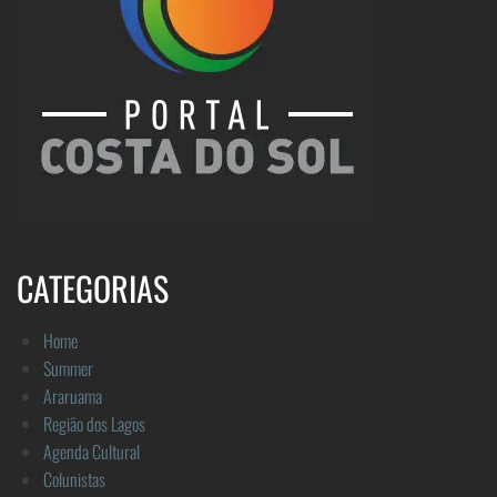
CATEGORIAS
Home
Summer
Araruama
Região dos Lagos
Agenda Cultural
Colunistas