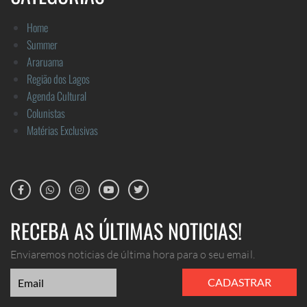
Home
Summer
Araruama
Região dos Lagos
Agenda Cultural
Colunistas
Matérias Exclusivas
RECEBA AS ÚLTIMAS NOTICIAS!
Enviaremos noticias de última hora para o seu email.
CADASTRAR