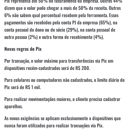
Pix representa até 50% do faturamento da empresa. Outros 44%
dizem que o valor pode chegar a mais de 50% da receita. Outros
6% não sabem qual percentual recebem pela ferramenta. Esses
pagamentos são recebidos pela conta PJ da empresa (65%), na
conta pessoal do dono ou do sócio (29%), na conta pessoal de
outra pessoa (2%) e outra forma de recebimento (4%).
Novas regras do Pix
Por transação, o valor máximo para transferências via Pix em
dispositivos recém-cadastrados será de R$ 200.
Para celulares ou computadores não cadastrados, o limite diário do
Pix será de R$ 1 mil.
Para realizar movimentações maiores, o cliente precisa cadastrar
aparelhos.
As novas exigências se aplicam exclusivamente a dispositivos que
nunca foram utilizados para realizar transações via Pix.