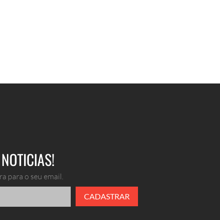
NOTICIAS!
a para o seu email.
CADASTRAR