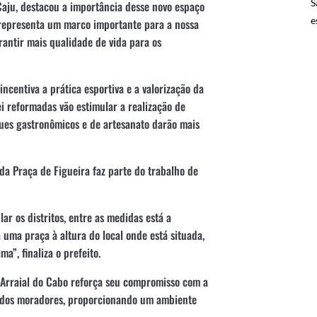
S
Caju, destacou a importância desse novo espaço
e
 representa um marco importante para a nossa
rantir mais qualidade de vida para os
incentiva a prática esportiva e a valorização da
ei reformadas vão estimular a realização de
ques gastronômicos e de artesanato darão mais
a Praça de Figueira faz parte do trabalho de
r os distritos, entre as medidas está a
á uma praça à altura do local onde está situada,
”, finaliza o prefeito.
 Arraial do Cabo reforça seu compromisso com a
r dos moradores, proporcionando um ambiente