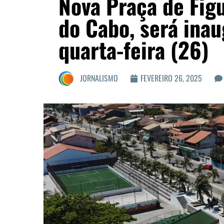
Nova Praça de Figu
do Cabo, será ina
quarta-feira (26)
JORNALISMO
FEVEREIRO 26, 2025