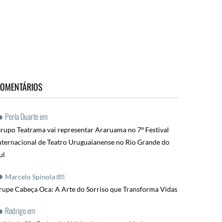
OMENTÁRIOS
Perla Duarte
em
rupo Teatrama vai representar Araruama no 7º Festival
nternacional de Teatro Uruguaianense no Rio Grande do
ul
em
Marcelo Spinola
rupe Cabeça Oca: A Arte do Sorriso que Transforma Vidas
Rodrigo
em