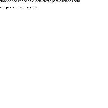
aúde de São Pedro da Aldeia alerta para cuidados com
scorpiões durante o verão