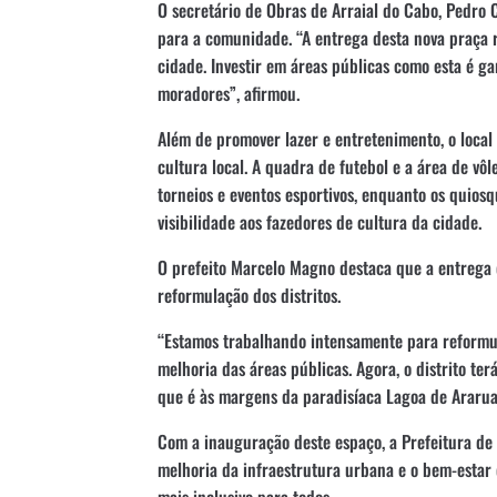
O secretário de Obras de Arraial do Cabo, Pedro 
para a comunidade. “A entrega desta nova praça
cidade. Investir em áreas públicas como esta é ga
moradores”, afirmou.
Além de promover lazer e entretenimento, o local 
cultura local. A quadra de futebol e a área de vôl
torneios e eventos esportivos, enquanto os quios
visibilidade aos fazedores de cultura da cidade.
O prefeito Marcelo Magno destaca que a entrega d
reformulação dos distritos.
“Estamos trabalhando intensamente para reformula
melhoria das áreas públicas. Agora, o distrito ter
que é às margens da paradisíaca Lagoa de Araruama
Com a inauguração deste espaço, a Prefeitura de
melhoria da infraestrutura urbana e o bem-esta
mais inclusivo para todos.