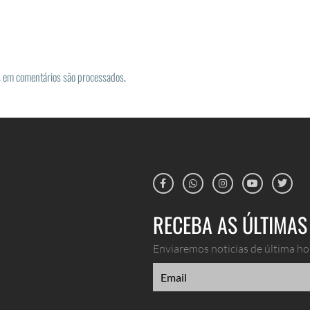
 em comentários são processados
.
RECEBA AS ÚLTIMAS 
Enviaremos noticias de última hor