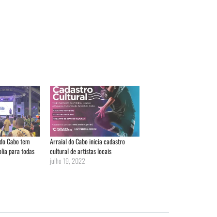
 do Cabo tem
Arraial do Cabo inicia cadastro
lia para todas
cultural de artistas locais
julho 19, 2022