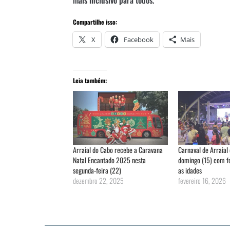
Compartilhe isso:
X
Facebook
Mais
Leia também:
Arraial do Cabo recebe a Caravana
Carnaval de Arraial
Natal Encantado 2025 nesta
domingo (15) com fo
segunda-feira (22)
as idades
dezembro 22, 2025
fevereiro 16, 2026