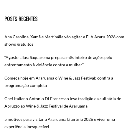
POSTS RECENTES
Ana Carolina, Xamã e Mart’nália vão agitar a FLA Araru 2026 com
shows gratuitos
“Agosto Lilás: Saquarema prepara mês inteiro de ações pelo
enfrentamento à violência contra a mulher”
Começa hoje em Araruama o Wine & Jazz Festival; confira a
programação completa
Chef italiano Antonio Di Francesco leva tradição da culinária de
Abruzzo ao Wine & Jazz Festival de Araruama
5 motivos para visitar a Araruama Literária 2026 e viver uma
experiência inesquecível