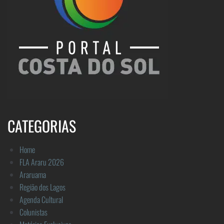
CATEGORIAS
Home
FLA Araru 2026
Araruama
Região dos Lagos
Agenda Cultural
Colunistas