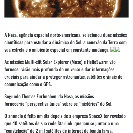
A Nasa, agência espacial norte-americana, selecionou duas missões
científicas para estudar a dinâmica do Sol, a conexão da Terra com
sua estrela e o ambiente espacial em constante mudança.
As missões Multi-slit Solar Explorer (Muse) e HelioSwarm vão
fornecer visão mais profunda do universo e dar informações
cruciais para ajudar a proteger astronautas, satélites e sinais de
comunicação como o GPS.
Segundo Thomas Zurbuchen, da Nasa, as missões
fornecerão “perspectiva única” sobre os “mistérios” do Sol.
O anúncio é feito um dia depois de a empresa SpaceX ter revelado
que 40 satélites da sua rede Starlink, que iam se juntar a uma
“constelação” de 2 mil satélites de internet de banda larga,