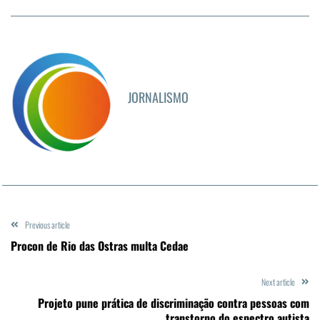
JORNALISMO
Previous article
Procon de Rio das Ostras multa Cedae
Next article
Projeto pune prática de discriminação contra pessoas com
transtorno do espectro autista