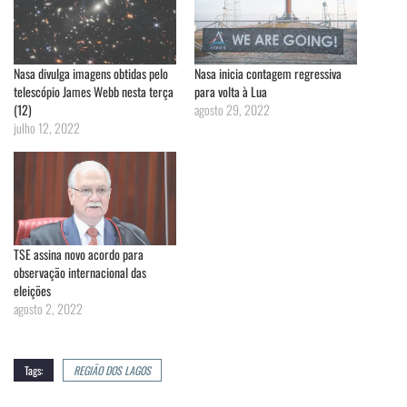
Nasa divulga imagens obtidas pelo
Nasa inicia contagem regressiva
telescópio James Webb nesta terça
para volta à Lua
(12)
agosto 29, 2022
julho 12, 2022
TSE assina novo acordo para
observação internacional das
eleições
agosto 2, 2022
Tags:
REGIÃO DOS LAGOS