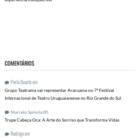
COMENTÁRIOS
Perla Duarte
em
Grupo Teatrama vai representar Araruama no 7º Festival
Internacional de Teatro Uruguaianense no Rio Grande do Sul
em
Marcelo Spinola
Trupe Cabeça Oca: A Arte do Sorriso que Transforma Vidas
Rodrigo
em