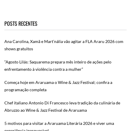
POSTS RECENTES
Ana Carolina, Xamã e Mart’nália vão agitar a FLA Araru 2026 com
shows gratuitos
“Agosto Lilás: Saquarema prepara mês inteiro de ações pelo
enfrentamento à violência contra a mulher”
Começa hoje em Araruama o Wine & Jazz Festival; confira a
programação completa
Chef italiano Antonio Di Francesco leva tradição da culinária de
Abruzzo ao Wine & Jazz Festival de Araruama
5 motivos para visitar a Araruama Literária 2026 e viver uma
experiência inesquecível