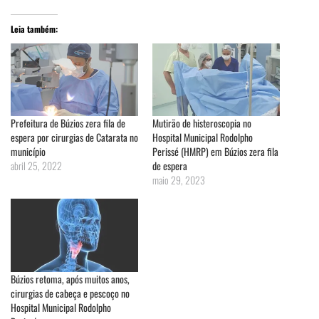
Leia também:
Prefeitura de Búzios zera fila de
Mutirão de histeroscopia no
espera por cirurgias de Catarata no
Hospital Municipal Rodolpho
município
Perissé (HMRP) em Búzios zera fila
abril 25, 2022
de espera
maio 29, 2023
Búzios retoma, após muitos anos,
cirurgias de cabeça e pescoço no
Hospital Municipal Rodolpho