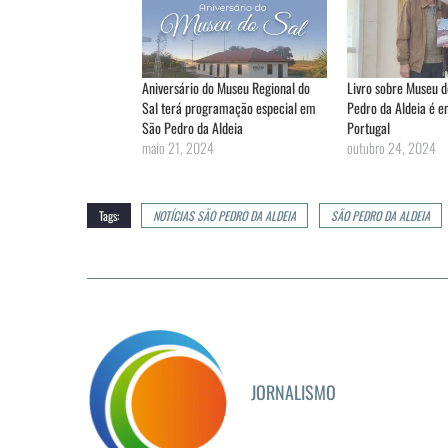
Aniversário do Museu Regional do
Livro sobre Museu d
Sal terá programação especial em
Pedro da Aldeia é 
São Pedro da Aldeia
Portugal
maio 21, 2024
outubro 24, 2024
Tags:
NOTÍCIAS SÃO PEDRO DA ALDEIA
SÃO PEDRO DA ALDEIA
JORNALISMO