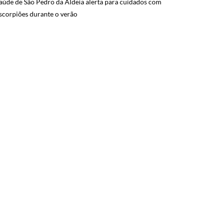
aúde de São Pedro da Aldeia alerta para cuidados com
scorpiões durante o verão