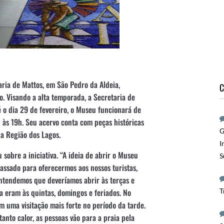
ria de Mattos, em São Pedro da Aldeia,
C
. Visando a alta temporada, a Secretaria de
 o dia 29 de fevereiro, o Museu funcionará de
h às 19h. Seu acervo conta com peças históricas
G
na Região dos Lagos.
I
 sobre a iniciativa. “A ideia de abrir o Museu
S
passado para oferecermos aos nossos turistas,
ntendemos que deveríamos abrir às terças e
 eram às quintas, domingos e feriados. No
T
uma visitação mais forte no período da tarde.
anto calor, as pessoas vão para a praia pela