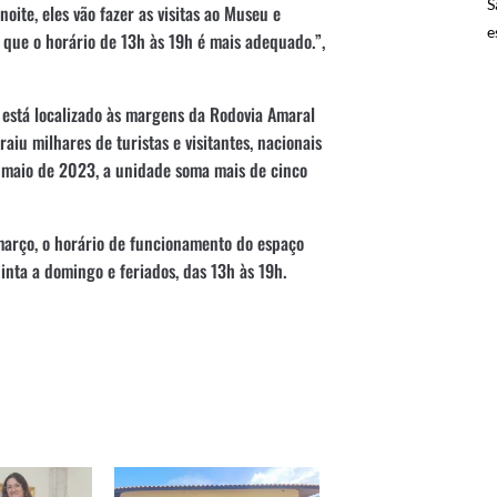
S
oite, eles vão fazer as visitas ao Museu e
e
s que o horário de 13h às 19h é mais adequado.”,
está localizado às margens da Rodovia Amaral
raiu milhares de turistas e visitantes, nacionais
em maio de 2023, a unidade soma mais de cinco
 março, o horário de funcionamento do espaço
inta a domingo e feriados, das 13h às 19h.