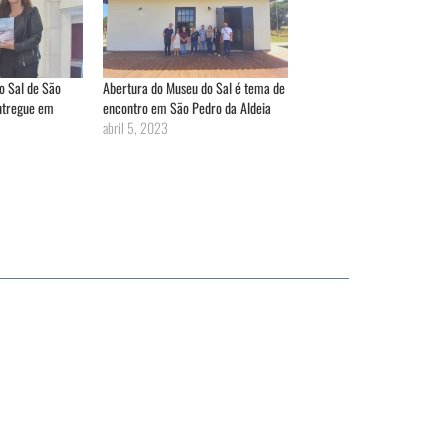
o Sal de São
Abertura do Museu do Sal é tema de
entregue em
encontro em São Pedro da Aldeia
abril 5, 2023