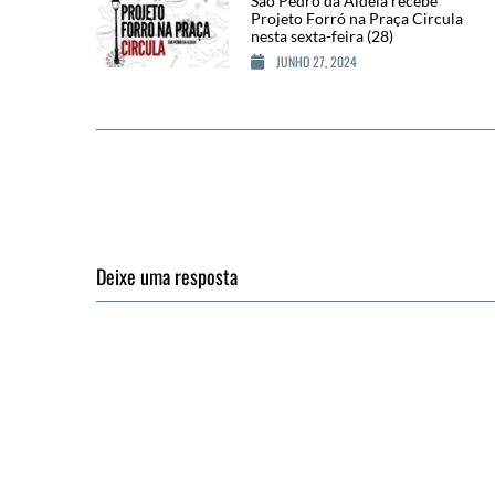
São Pedro da Aldeia recebe
Projeto Forró na Praça Circula
nesta sexta-feira (28)
JUNHO 27, 2024
Deixe uma resposta