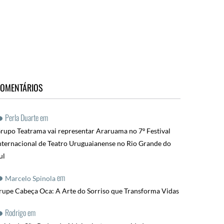
OMENTÁRIOS
Perla Duarte
em
rupo Teatrama vai representar Araruama no 7º Festival
nternacional de Teatro Uruguaianense no Rio Grande do
ul
em
Marcelo Spinola
rupe Cabeça Oca: A Arte do Sorriso que Transforma Vidas
Rodrigo
em