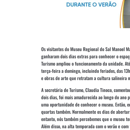
Os visitantes do Museu Regional do Sal Manoel Ma
ganharam dois dias extras para conhecer o espaço
Turismo ampliou o funcionamento da unidade. Até
terça-feira a domingo, incluindo feriados, das 13
e obras de arte que retratam a cultura salineira 
A secretária de Turismo, Claudia Tinoco, comentou
dois dias, foi mais amadurecida ao longo do ano 
uma oportunidade de conhecer o museu. Então, e
quartas também. Normalmente os dias de abertura
entanto, nós também percebemos que o museu tem 
Além disso, na alta temporada com o verão e com t