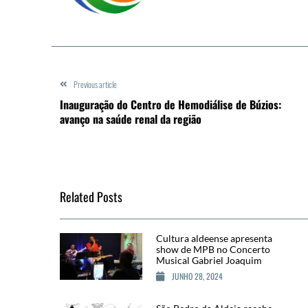
Previous article
Inauguração do Centro de Hemodiálise de Búzios:
avanço na saúde renal da região
Related Posts
Cultura aldeense apresenta
show de MPB no Concerto
Musical Gabriel Joaquim
JUNHO 28, 2024