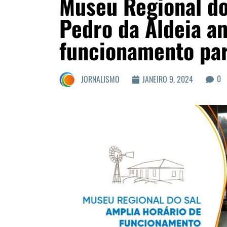
Museu Regional do
Pedro da Aldeia am
funcionamento par
0
JORNALISMO
JANEIRO 9, 2024