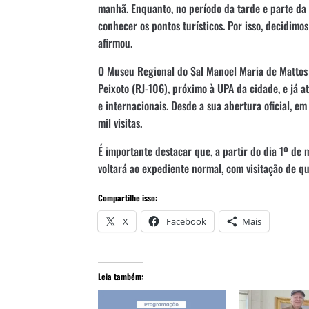
manhã. Enquanto, no período da tarde e parte da n
conhecer os pontos turísticos. Por isso, decidimo
afirmou.
O Museu Regional do Sal Manoel Maria de Mattos 
Peixoto (RJ-106), próximo à UPA da cidade, e já at
e internacionais. Desde a sua abertura oficial, 
mil visitas.
É importante destacar que, a partir do dia 1º de
voltará ao expediente normal, com visitação de qu
Compartilhe isso:
X
Facebook
Mais
Leia também: