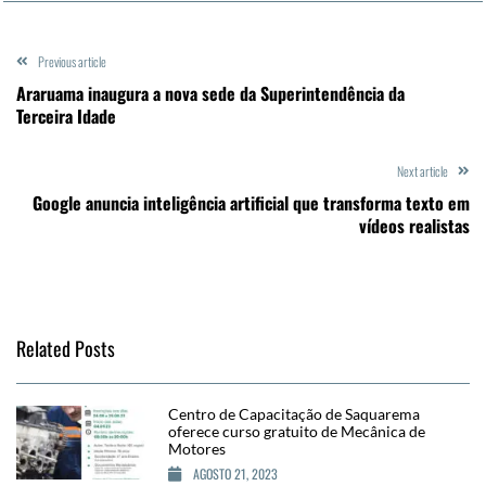
Previous article
Araruama inaugura a nova sede da Superintendência da
Terceira Idade
Next article
Google anuncia inteligência artificial que transforma texto em
vídeos realistas
Related Posts
Centro de Capacitação de Saquarema
oferece curso gratuito de Mecânica de
Motores
AGOSTO 21, 2023