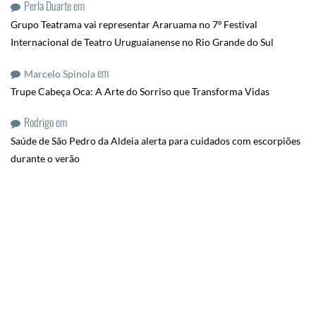
Perla Duarte
em
Grupo Teatrama vai representar Araruama no 7º Festival
Internacional de Teatro Uruguaianense no Rio Grande do Sul
em
Marcelo Spinola
Trupe Cabeça Oca: A Arte do Sorriso que Transforma Vidas
Rodrigo
em
Saúde de São Pedro da Aldeia alerta para cuidados com escorpiões
durante o verão