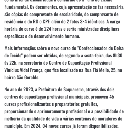
Fundamental. Os documentos, cuja apresentação se faz necessária,
são cópias do comprovante de escolaridade, do comprovante de
residência e do RG e CPF, além de 2 fotos 3×4 idênticas. A carga
horária do curso é de 224 horas e serão ministradas disciplinas
específicas e de desenvolvimento humano.
Mais informações sobre o novo curso de “Confeccionador de Bolsa
de Tecido” podem ser obtidas, de segunda a sexta-feira, das 8h30
às 22h, na secretaria do Centro de Capacitação Profissional
Vinícius Vidal França, que fica localizado na Rua Tiá Mello, 25, no
bairro São Geraldo.
No ano de 2023, a Prefeitura de Saquarema, através dos dois
centros de capacitação profissional municipais, promoveu 45
cursos profissionalizantes e preparatórios gratuitos,
proporcionando o aprimoramento profissional e a possibilidade de
melhoria da qualidade de vida a várias centenas de moradores do
município. Em 2024, 04 novos cursos já foram disponibilizados.