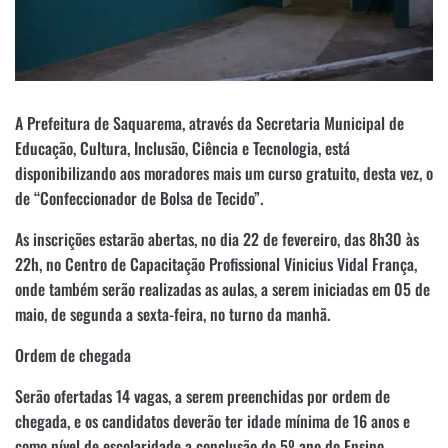
A Prefeitura de Saquarema, através da Secretaria Municipal de
Educação, Cultura, Inclusão, Ciência e Tecnologia, está
disponibilizando aos moradores mais um curso gratuito, desta vez, o
de “Confeccionador de Bolsa de Tecido”.
As inscrições estarão abertas, no dia 22 de fevereiro, das 8h30 às
22h, no Centro de Capacitação Profissional Vinicius Vidal França,
onde também serão realizadas as aulas, a serem iniciadas em 05 de
maio, de segunda a sexta-feira, no turno da manhã.
Ordem de chegada
Serão ofertadas 14 vagas, a serem preenchidas por ordem de
chegada, e os candidatos deverão ter idade mínima de 16 anos e
como nível de escolaridade a conclusão do 5º ano do Ensino