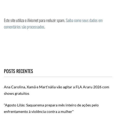
Este site utiliza o Akismet para reduzir spam.
Saiba como seus dados em
comentários são processados
.
POSTS RECENTES
Ana Carolina, Xamã e Mart’nália vão agitar a FLA Araru 2026 com
shows gratuitos
“Agosto Lilás: Saquarema prepara mês inteiro de ações pelo
enfrentamento à violência contra a mulher”