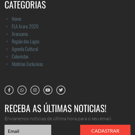
CATEGORIAS
Home
FLA Araru 2026
Araruama
Região dos Lagos
Agenda Cultural
Colunistas
Matérias Exclusivas
RECEBA AS ÚLTIMAS NOTICIAS!
Enviaremos noticias de última hora para o seu email.
CADASTRAR