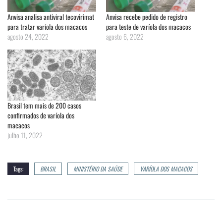
Anvisa analisa antiviral tecovirimat
Anvisa recebe pedido de registro
para tratar varíola dos macacos
para teste de varíola dos macacos
agosto 24, 2022
agosto 6, 2022
Brasil tem mais de 200 casos
confirmados de varíola dos
macacos
julho 11, 2022
Tags:
BRASIL
MINISTÉRIO DA SAÚDE
VARÍOLA DOS MACACOS