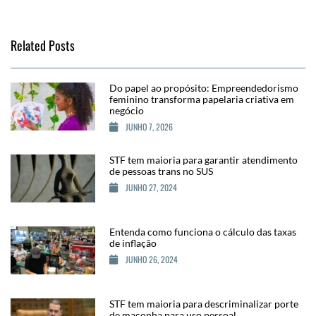
Related Posts
Do papel ao propósito: Empreendedorismo
feminino transforma papelaria criativa em
negócio
JUNHO 7, 2026
STF tem maioria para garantir atendimento
de pessoas trans no SUS
JUNHO 27, 2024
Entenda como funciona o cálculo das taxas
de inflação
JUNHO 26, 2024
STF tem maioria para descriminalizar porte
de maconha para uso pessoal