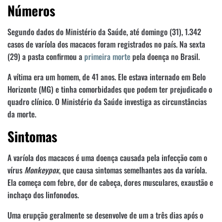
Números
Segundo dados do Ministério da Saúde, até domingo (31), 1.342
casos de varíola dos macacos foram registrados no país. Na sexta
(29) a pasta confirmou a
primeira morte
pela doença no Brasil.
A vítima era um homem, de 41 anos. Ele estava internado em Belo
Horizonte (MG) e tinha comorbidades que podem ter prejudicado o
quadro clínico. O Ministério da Saúde investiga as circunstâncias
da morte.
Sintomas
A varíola dos macacos é uma doença causada pela infecção com o
vírus
Monkeypox
, que causa sintomas semelhantes aos da varíola.
Ela começa com febre, dor de cabeça, dores musculares, exaustão e
inchaço dos linfonodos.
Uma erupção geralmente se desenvolve de um a três dias após o