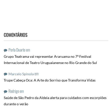
COMENTÁRIOS
Perla Duarte
em
Grupo Teatrama vai representar Araruama no 7º Festival
Internacional de Teatro Uruguaianense no Rio Grande do Sul
em
Marcelo Spinola
Trupe Cabeça Oca: A Arte do Sorriso que Transforma Vidas
Rodrigo
em
Saúde de São Pedro da Aldeia alerta para cuidados com escorpiões
durante o verão