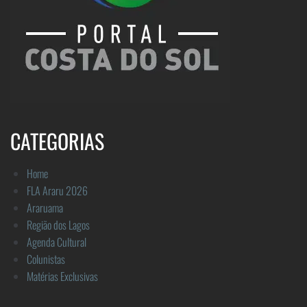
CATEGORIAS
Home
FLA Araru 2026
Araruama
Região dos Lagos
Agenda Cultural
Colunistas
Matérias Exclusivas