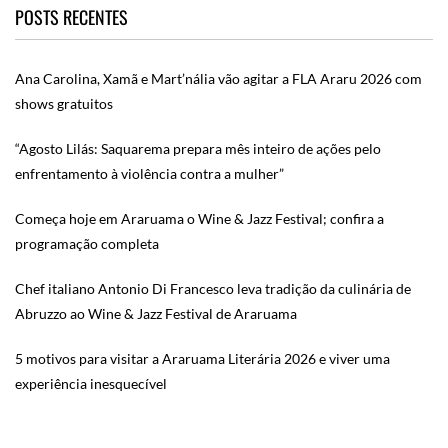
POSTS RECENTES
Ana Carolina, Xamã e Mart’nália vão agitar a FLA Araru 2026 com
shows gratuitos
“Agosto Lilás: Saquarema prepara mês inteiro de ações pelo
enfrentamento à violência contra a mulher”
Começa hoje em Araruama o Wine & Jazz Festival; confira a
programação completa
Chef italiano Antonio Di Francesco leva tradição da culinária de
Abruzzo ao Wine & Jazz Festival de Araruama
5 motivos para visitar a Araruama Literária 2026 e viver uma
experiência inesquecível