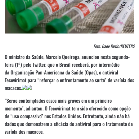
Foto: Dado Ruvic/REUTERS
O ministro da Saúde, Marcelo Queiroga, anunciou nesta segunda-
feira (1º) pelo Twitter, que o Brasil receberá, por intermédio
da Organização Pan-Americana da Saúde (Opas), o antiviral
Tecovirimat para “reforçar o enfrentamento ao surto” de varíola dos
macacos.
“Serão contemplados casos mais graves em um primeiro
momento”, adiantou. O Tecovirimat tem sido oferecido como opção
de “uso compassivo” nos Estados Unidos. Entretanto, ainda não há
dados que demonstrem a eficácia do antiviral para o tratamento da
varíola dos macacos.