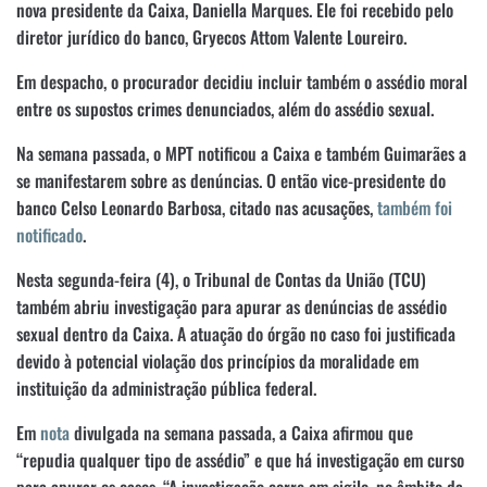
nova presidente da Caixa, Daniella Marques. Ele foi recebido pelo
diretor jurídico do banco, Gryecos Attom Valente Loureiro.
Em despacho, o procurador decidiu incluir também o assédio moral
entre os supostos crimes denunciados, além do assédio sexual.
Na semana passada, o MPT notificou a Caixa e também Guimarães a
se manifestarem sobre as denúncias. O então vice-presidente do
banco Celso Leonardo Barbosa, citado nas acusações,
também foi
notificado
.
Nesta segunda-feira (4), o Tribunal de Contas da União (TCU)
também abriu investigação para apurar as denúncias de assédio
sexual dentro da Caixa. A atuação do órgão no caso foi justificada
devido à potencial violação dos princípios da moralidade em
instituição da administração pública federal.
Em
nota
divulgada na semana passada, a Caixa afirmou que
“repudia qualquer tipo de assédio” e que há investigação em curso
para apurar os casos. “A investigação corre em sigilo, no âmbito da