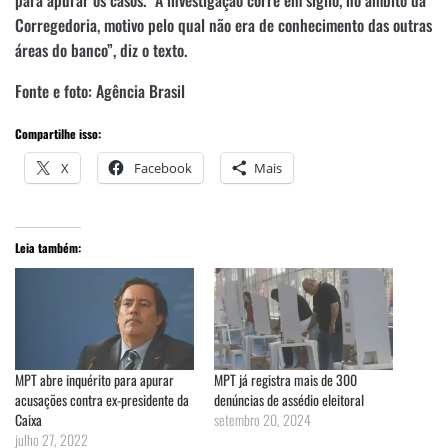
Corregedoria, motivo pelo qual não era de conhecimento das outras
áreas do banco”, diz o texto.
Fonte e foto: Agência Brasil
Compartilhe isso:
X
Facebook
Mais
Leia também:
MPT abre inquérito para apurar
MPT já registra mais de 300
acusações contra ex-presidente da
denúncias de assédio eleitoral
Caixa
setembro 20, 2024
julho 27, 2022