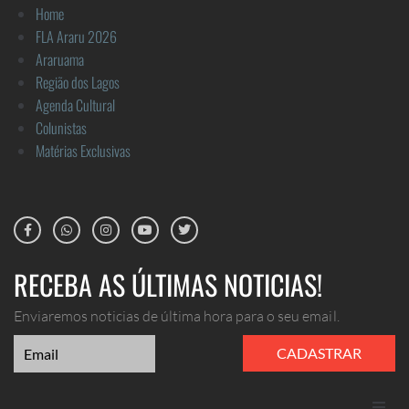
Home
FLA Araru 2026
Araruama
Região dos Lagos
Agenda Cultural
Colunistas
Matérias Exclusivas
RECEBA AS ÚLTIMAS NOTICIAS!
Enviaremos noticias de última hora para o seu email.
CADASTRAR