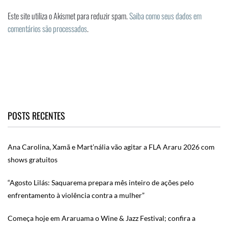
Este site utiliza o Akismet para reduzir spam.
Saiba como seus dados em
comentários são processados
.
POSTS RECENTES
Ana Carolina, Xamã e Mart’nália vão agitar a FLA Araru 2026 com
shows gratuitos
“Agosto Lilás: Saquarema prepara mês inteiro de ações pelo
enfrentamento à violência contra a mulher”
Começa hoje em Araruama o Wine & Jazz Festival; confira a