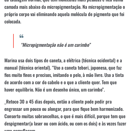
camada mais abaixo da micropigmentação. Na micropigmentação o
próprio corpo vai eliminando aquela molécula de pigmento que foi
colocada.
“Micropigmentação não é um carimbo”
Marina usa dois tipos de caneta, a elétrica (técnica ocidental) e a
manual (técnica oriental). “Uso a caneta tebori, japonesa, que faz
fios muito finos e precisos, imitando o pelo, à mão livre. Uso a tinta
de acordo com a cor do cabelo e o que a cliente quer. Tem que
haver equilíbrio. Não é um desenho único, um carimbo”.
_Retoco 30 a 45 dias depois, então a cliente pode pedir pra
engrossar um pouco ou alongar, para que fique bem harmonizado.
Conserto muitas sobrancelhas, o que é mais difícil, porque tem que
despigmentar(a laser ou com ácido, ou com os dois) e às vezes fazer
uma camuflagem.