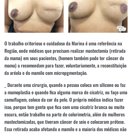
O trabalho criterioso e cuidadoso da Marina é uma referência na
Região, onde médicos que precisam realizar mastectomia (retirada
da mama) em seus pacientes, (homem também pode ter câncer de
mama) a recomendam para fazer, voluntariamente, a reconstituição
da aréola e do mamilo com micropgmentação.
_ Durante uma cirurgia, quando a pessoa coloca um silicone ou faz
a mamoplastia e quando fica alguma marca de cicatriz, eu faço uma
camuflagem, coloco da cor da pele. O próprio médico indica fazer
isso, porque tem gente que fica com uma cicatriz branca ou muito
escura, então trabalho na parte de colorimetria, além de mulheres
mastectomizadas, que tiveram câncer de seio e colocaram prótese.
Essa retirada acaba afetando o mamilo e a maioria dos médicos não