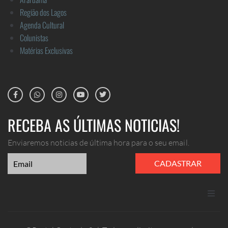
Região dos Lagos
Agenda Cultural
Colunistas
Matérias Exclusivas
RECEBA AS ÚLTIMAS NOTICIAS!
Enviaremos noticias de última hora para o seu email.
CADASTRAR
ANUNCIE