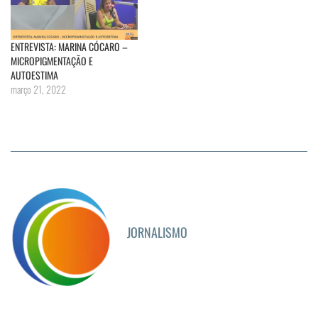
ENTREVISTA: MARINA CÓCARO –
MICROPIGMENTAÇÃO E
AUTOESTIMA
março 21, 2022
JORNALISMO