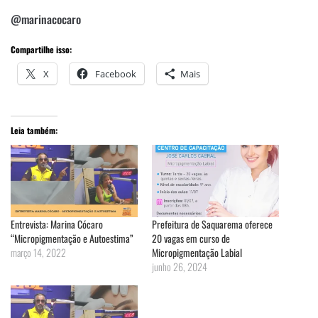
@marinacocaro
Compartilhe isso:
X
Facebook
Mais
Leia também:
Entrevista: Marina Cócaro
Prefeitura de Saquarema oferece
“Micropigmentação e Autoestima”
20 vagas em curso de
março 14, 2022
Micropigmentação Labial
junho 26, 2024