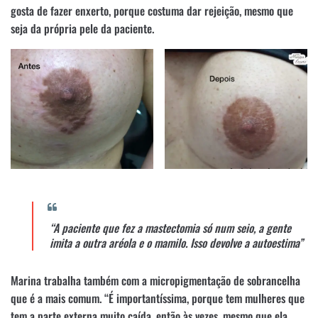
gosta de fazer enxerto, porque costuma dar rejeição, mesmo que
seja da própria pele da paciente.
“A paciente que fez a mastectomia só num seio, a gente
imita a outra aréola e o mamilo. Isso devolve a autoestima”
Marina trabalha também com a micropigmentação de sobrancelha
que é a mais comum. “É importantíssima, porque tem mulheres que
tem a parte externa muito caída, então às vezes, mesmo que ela