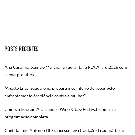
POSTS RECENTES
Ana Carolina, Xamã e Mart’nália vão agitar a FLA Araru 2026 com
shows gratuitos
“Agosto Lilás: Saquarema prepara mês inteiro de ações pelo
enfrentamento à violência contra a mulher”
Começa hoje em Araruama o Wine & Jazz Festival; confira a
programação completa
Chef italiano Antonio Di Francesco leva tradição da culinária de