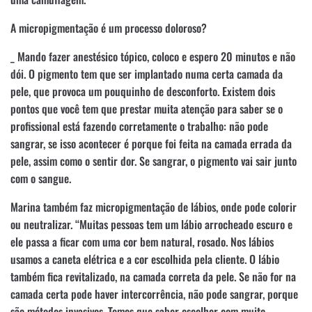
A micropigmentação é um processo doloroso?
_ Mando fazer anestésico tópico, coloco e espero 20 minutos e não
dói. O pigmento tem que ser implantado numa certa camada da
pele, que provoca um pouquinho de desconforto. Existem dois
pontos que você tem que prestar muita atenção para saber se o
profissional está fazendo corretamente o trabalho: não pode
sangrar, se isso acontecer é porque foi feita na camada errada da
pele, assim como o sentir dor. Se sangrar, o pigmento vai sair junto
com o sangue.
Marina também faz micropigmentação de lábios, onde pode colorir
ou neutralizar. “Muitas pessoas tem um lábio arrocheado escuro e
ele passa a ficar com uma cor bem natural, rosado. Nos lábios
usamos a caneta elétrica e a cor escolhida pela cliente. O lábio
também fica revitalizado, na camada correta da pele. Se não for na
camada certa pode haver intercorrência, não pode sangrar, porque
são métodos invasivos. Temos que saber escolher com muito