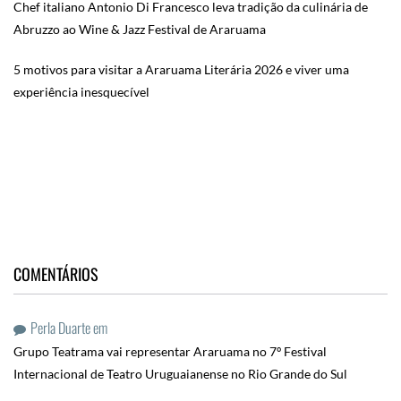
Chef italiano Antonio Di Francesco leva tradição da culinária de
Abruzzo ao Wine & Jazz Festival de Araruama
5 motivos para visitar a Araruama Literária 2026 e viver uma
experiência inesquecível
COMENTÁRIOS
Perla Duarte
em
Grupo Teatrama vai representar Araruama no 7º Festival
Internacional de Teatro Uruguaianense no Rio Grande do Sul