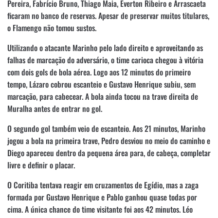
Pereira, Fabrício Bruno, Thiago Maia, Everton Ribeiro e Arrascaeta
ficaram no banco de reservas. Apesar de preservar muitos titulares,
o Flamengo não tomou sustos.
Utilizando o atacante Marinho pelo lado direito e aproveitando as
falhas de marcação do adversário, o time carioca chegou à vitória
com dois gols de bola aérea. Logo aos 12 minutos do primeiro
tempo, Lázaro cobrou escanteio e Gustavo Henrique subiu, sem
marcação, para cabecear. A bola ainda tocou na trave direita de
Muralha antes de entrar no gol.
O segundo gol também veio de escanteio. Aos 21 minutos, Marinho
jogou a bola na primeira trave, Pedro desviou no meio do caminho e
Diego apareceu dentro da pequena área para, de cabeça, completar
livre e definir o placar.
O Coritiba tentava reagir em cruzamentos de Egídio, mas a zaga
formada por Gustavo Henrique e Pablo ganhou quase todas por
cima. A única chance do time visitante foi aos 42 minutos. Léo