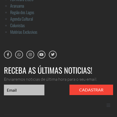
Araruama
Região dos Lagos
Agenda Cultural
Colunistas
Matérias Exclusivas
RECEBA AS ÚLTIMAS NOTICIAS!
Enviaremos noticias de última hora para o seu email.
CADASTRAR
ANUNCIE