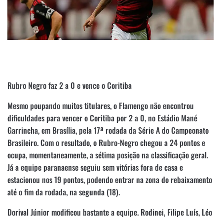
Rubro Negro faz 2 a 0 e vence o Coritiba
Mesmo poupando muitos titulares, o Flamengo não encontrou
dificuldades para vencer o Coritiba por 2 a 0, no Estádio Mané
Garrincha, em Brasília, pela 17ª rodada da Série A do Campeonato
Brasileiro. Com o resultado, o Rubro-Negro chegou a 24 pontos e
ocupa, momentaneamente, a sétima posição na classificação geral.
Já a equipe paranaense seguiu sem vitórias fora de casa e
estacionou nos 19 pontos, podendo entrar na zona do rebaixamento
até o fim da rodada, na segunda (18).
Dorival Júnior modificou bastante a equipe. Rodinei, Filipe Luís, Léo