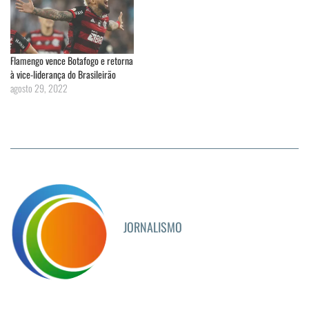
Flamengo vence Botafogo e retorna
à vice-liderança do Brasileirão
agosto 29, 2022
JORNALISMO