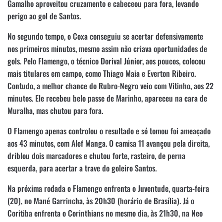
Gamalho aproveitou cruzamento e cabeceou para fora, levando
perigo ao gol de Santos.
No segundo tempo, o Coxa conseguiu se acertar defensivamente
nos primeiros minutos, mesmo assim não criava oportunidades de
gols. Pelo Flamengo, o técnico Dorival Júnior, aos poucos, colocou
mais titulares em campo, como Thiago Maia e Everton Ribeiro.
Contudo, a melhor chance do Rubro-Negro veio com Vitinho, aos 22
minutos. Ele recebeu belo passe de Marinho, apareceu na cara de
Muralha, mas chutou para fora.
O Flamengo apenas controlou o resultado e só tomou foi ameaçado
aos 43 minutos, com Alef Manga. O camisa 11 avançou pela direita,
driblou dois marcadores e chutou forte, rasteiro, de perna
esquerda, para acertar a trave do goleiro Santos.
Na próxima rodada o Flamengo enfrenta o Juventude, quarta-feira
(20), no Mané Garrincha, às 20h30 (horário de Brasília). Já o
Coritiba enfrenta o Corinthians no mesmo dia, às 21h30, na Neo