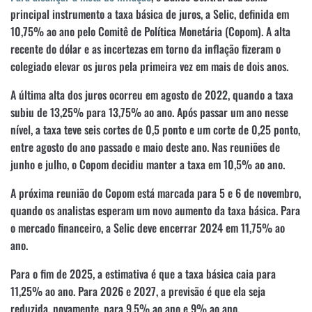
principal instrumento a taxa básica de juros, a Selic, definida em
10,75% ao ano pelo Comitê de Política Monetária (Copom). A alta
recente do dólar e as incertezas em torno da inflação fizeram o
colegiado elevar os juros pela primeira vez em mais de dois anos.
A última alta dos juros ocorreu em agosto de 2022, quando a taxa
subiu de 13,25% para 13,75% ao ano. Após passar um ano nesse
nível, a taxa teve seis cortes de 0,5 ponto e um corte de 0,25 ponto,
entre agosto do ano passado e maio deste ano. Nas reuniões de
junho e julho, o Copom decidiu manter a taxa em 10,5% ao ano.
A próxima reunião do Copom está marcada para 5 e 6 de novembro,
quando os analistas esperam um novo aumento da taxa básica. Para
o mercado financeiro, a Selic deve encerrar 2024 em 11,75% ao
ano.
Para o fim de 2025, a estimativa é que a taxa básica caia para
11,25% ao ano. Para 2026 e 2027, a previsão é que ela seja
reduzida, novamente, para 9,5% ao ano e 9% ao ano,