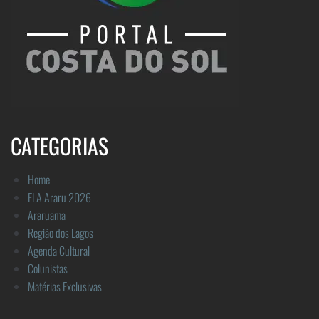
CATEGORIAS
Home
FLA Araru 2026
Araruama
Região dos Lagos
Agenda Cultural
Colunistas
Matérias Exclusivas