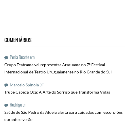
COMENTÁRIOS
Perla Duarte
em
Grupo Teatrama vai representar Araruama no 7º Festival
Internacional de Teatro Uruguaianense no Rio Grande do Sul
em
Marcelo Spinola
Trupe Cabeça Oca: A Arte do Sorriso que Transforma Vidas
Rodrigo
em
Saúde de São Pedro da Aldeia alerta para cuidados com escorpiões
durante o verão