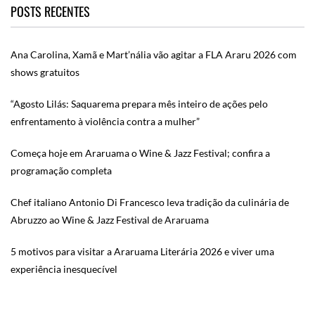
POSTS RECENTES
Ana Carolina, Xamã e Mart’nália vão agitar a FLA Araru 2026 com
shows gratuitos
“Agosto Lilás: Saquarema prepara mês inteiro de ações pelo
enfrentamento à violência contra a mulher”
Começa hoje em Araruama o Wine & Jazz Festival; confira a
programação completa
Chef italiano Antonio Di Francesco leva tradição da culinária de
Abruzzo ao Wine & Jazz Festival de Araruama
5 motivos para visitar a Araruama Literária 2026 e viver uma
experiência inesquecível