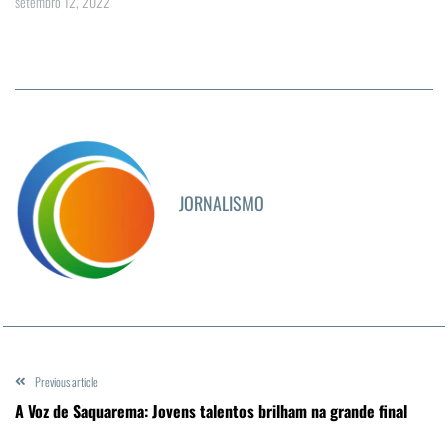
setembro 12, 2022
JORNALISMO
Previous article
A Voz de Saquarema: Jovens talentos brilham na grande final