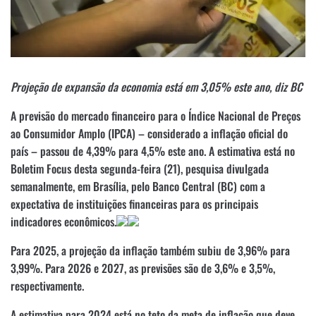
Projeção de expansão da economia está em 3,05% este ano, diz BC
A previsão do mercado financeiro para o Índice Nacional de Preços
ao Consumidor Amplo (IPCA) – considerado a inflação oficial do
país – passou de 4,39% para 4,5% este ano. A estimativa está no
Boletim Focus desta segunda-feira (21), pesquisa divulgada
semanalmente, em Brasília, pelo Banco Central (BC) com a
expectativa de instituições financeiras para os principais
indicadores econômicos.
Para 2025, a projeção da inflação também subiu de 3,96% para
3,99%. Para 2026 e 2027, as previsões são de 3,6% e 3,5%,
respectivamente.
A estimativa para 2024 está no teto da meta de inflação que deve