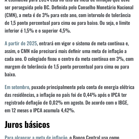
ser perseguida pelo BC. Definida pelo Conselho Monetário Nacional
(CMN), a meta é de 3% para este ano, com intervalo de tolerância
de 1,5 ponto percentual para cima ou para baixo. Ou seja, o limite
inferior é 1,5% e o superior 4,5%.
A partir de 2025
, entrará em vigor o sistema de meta contínua e,
assim, o CMN não precisará mais definir uma meta de inflação a
cada ano. O colegiado fixou o centro da meta contínua em 3%, com
margem de tolerância de 1,5 ponto percentual para cima ou para
baixo.
Em setembro
, puxado principalmente pela conta de energia elétrica
das residências, a inflação no país foi de 0,44% após o IPCA ter
registrado deflação de 0,02% em agosto. De acordo com o IBGE,
em 12 meses o IPCA acumula 4,42%.
Juros básicos
Para alcançar a meta de inflação
, o Banco Central usa como