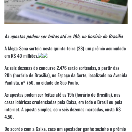
As apostas podem ser feitas até as 19h, no horário de Brasília
A Mega-Sena sorteia nesta quinta-feira (28) um prêmio acumulado
em R$ 40 milhões.
As seis dezenas do concurso 2.476 serão sorteadas, a partir das
20h (horário de Brasília), no Espaço da Sorte, localizado na Avenida
Paulista, nº 750, na cidade de São Paulo.
As apostas podem ser feitas até as 19h (horário de Brasília), nas
casas lotéricas credenciadas pela Caixa, em todo o Brasil ou pela
internet. A aposta simples, com seis dezenas marcadas, custa R$
4,50.
De acordo com a Caixa, caso um apostador ganhe sozinho o prêmio