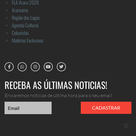
FLA Araru 2026
Araruama
Região dos Lagos
Agenda Cultural
Colunistas
Matérias Exclusivas
RECEBA AS ÚLTIMAS NOTICIAS!
Enviaremos noticias de última hora para o seu email.
CADASTRAR