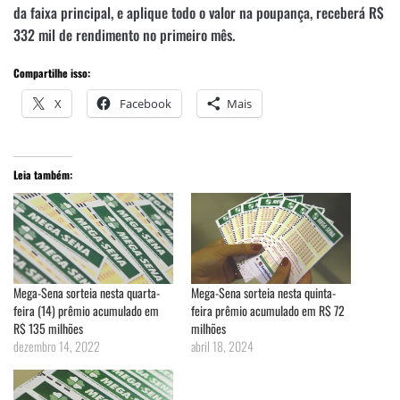
da faixa principal, e aplique todo o valor na poupança, receberá R$
332 mil de rendimento no primeiro mês.
Compartilhe isso:
X
Facebook
Mais
Leia também:
Mega-Sena sorteia nesta quarta-
Mega-Sena sorteia nesta quinta-
feira (14) prêmio acumulado em
feira prêmio acumulado em R$ 72
R$ 135 milhões
milhões
dezembro 14, 2022
abril 18, 2024