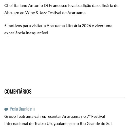
Chef italiano Antonio Di Francesco leva tradição da culinária de
Abruzzo ao Wine & Jazz Festival de Araruama
5 motivos para visitar a Araruama Literária 2026 e viver uma
experiência inesquecível
COMENTÁRIOS
Perla Duarte
em
Grupo Teatrama vai representar Araruama no 7º Festival
Internacional de Teatro Uruguaianense no Rio Grande do Sul