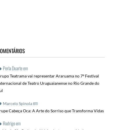
OMENTÁRIOS
Perla Duarte
em
rupo Teatrama vai representar Araruama no 7º Festival
nternacional de Teatro Uruguaianense no Rio Grande do
ul
em
Marcelo Spinola
rupe Cabeça Oca: A Arte do Sorriso que Transforma Vidas
Rodrigo
em