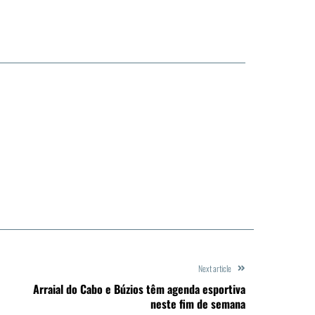
Next article
Arraial do Cabo e Búzios têm agenda esportiva
neste fim de semana