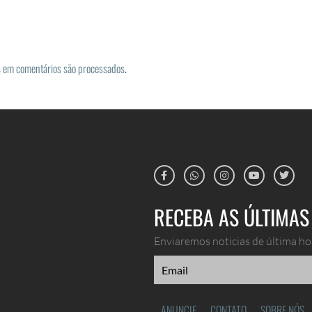
 em comentários são processados
.
RECEBA AS ÚLTIMAS 
Enviaremos noticias de última hor
ANUNCIE
CONTATO
SOBRE NÓS