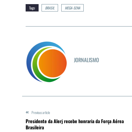
Tags:
BRASIL
MEGA-SENA
JORNALISMO
Previous article
Presidente da Alerj recebe honraria da Força Aérea
Brasileira