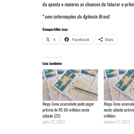
da aposta e maiores as chances de faturar o prêm
*
com informações da Agência Brasil.
Compartilhe isso:
X
Facebook
Mais
Leia também:
Mega-Sena acumulada pode pagar
Mega-Sena acumula
prêmio de R$ 60 milhões neste
neste sábado prêmi
sábado (22)
milhões
julho 22, 2023
outubro 21, 2023