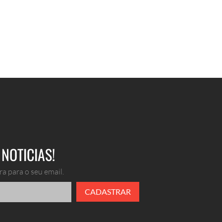
NOTICIAS!
a para o seu email.
CADASTRAR