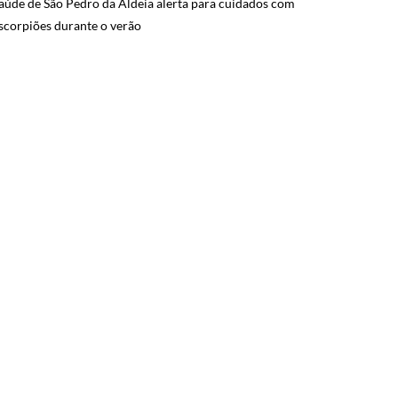
aúde de São Pedro da Aldeia alerta para cuidados com
scorpiões durante o verão