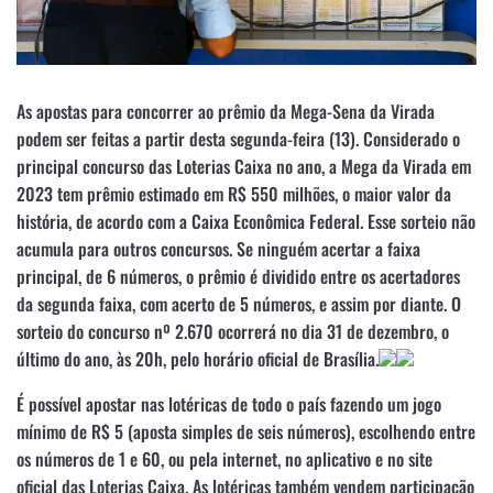
As apostas para concorrer ao prêmio da Mega-Sena da Virada
podem ser feitas a partir desta segunda-feira (13). Considerado o
principal concurso das Loterias Caixa no ano, a Mega da Virada em
2023 tem prêmio estimado em R$ 550 milhões, o maior valor da
história, de acordo com a Caixa Econômica Federal. Esse sorteio não
acumula para outros concursos. Se ninguém acertar a faixa
principal, de 6 números, o prêmio é dividido entre os acertadores
da segunda faixa, com acerto de 5 números, e assim por diante. O
sorteio do concurso nº 2.670 ocorrerá no dia 31 de dezembro, o
último do ano, às 20h, pelo horário oficial de Brasília.
É possível apostar nas lotéricas de todo o país fazendo um jogo
mínimo de R$ 5 (aposta simples de seis números), escolhendo entre
os números de 1 e 60, ou pela internet, no aplicativo e no site
oficial das Loterias Caixa. As lotéricas também vendem participação