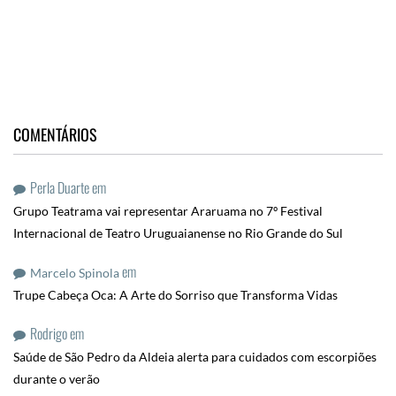
COMENTÁRIOS
Perla Duarte
em
Grupo Teatrama vai representar Araruama no 7º Festival
Internacional de Teatro Uruguaianense no Rio Grande do Sul
em
Marcelo Spinola
Trupe Cabeça Oca: A Arte do Sorriso que Transforma Vidas
Rodrigo
em
Saúde de São Pedro da Aldeia alerta para cuidados com escorpiões
durante o verão