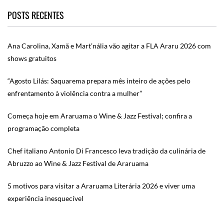
POSTS RECENTES
Ana Carolina, Xamã e Mart’nália vão agitar a FLA Araru 2026 com
shows gratuitos
“Agosto Lilás: Saquarema prepara mês inteiro de ações pelo
enfrentamento à violência contra a mulher”
Começa hoje em Araruama o Wine & Jazz Festival; confira a
programação completa
Chef italiano Antonio Di Francesco leva tradição da culinária de
Abruzzo ao Wine & Jazz Festival de Araruama
5 motivos para visitar a Araruama Literária 2026 e viver uma
experiência inesquecível