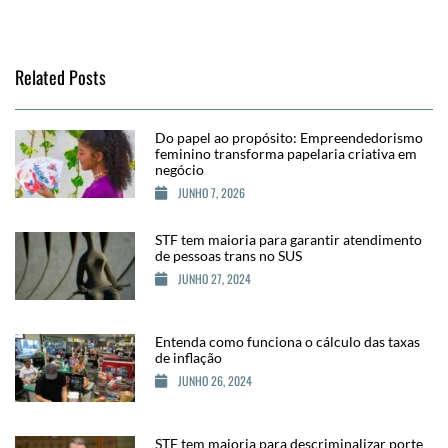
Related Posts
Do papel ao propósito: Empreendedorismo
feminino transforma papelaria criativa em
negócio
JUNHO 7, 2026
STF tem maioria para garantir atendimento
de pessoas trans no SUS
JUNHO 27, 2024
Entenda como funciona o cálculo das taxas
de inflação
JUNHO 26, 2024
STF tem maioria para descriminalizar porte