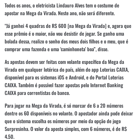
Todos os anos, o eletricista Lindauro Alves tem o costume de
apostar na Mega da Virada. Neste ano, não será diferente.
“Já ganhei 4 quadras de R$ 600 [na Mega da Virada] e, agora que
esse prêmio é o maior, não vou desistir de jogar. Se ganho uma
bolada dessa, realizo o sonho dos meus dois filhos e o meu, que é
comprar uma fazenda e uma ‘caminhoneta’ boa”, disse.
As apostas devem ser feitas com volante específico da Mega da
Virada em qualquer lotérica do país, além do app Loterias CAIXA,
disponível para os sistemas iOS e Android, e do Portal Loterias
CAIXA. Também é possível fazer apostas pelo Internet Banking
CAIXA para correntistas do banco.
Para jogar na Mega da Virada, é só marcar de 6 a 20 números
dentre os 60 disponíveis no volante. O apostador ainda pode deixar
que o sistema escolha os números por meio da opção de jogo
Surpresinha. O valor da aposta simples, com 6 números, é de R$
4,50.