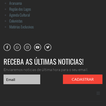
Araruama
Região dos Lagos
Agenda Cultural
Colunistas
Matérias Exclusivas
RECEBA AS ÚLTIMAS NOTICIAS!
Enviaremos noticias de última hora para o seu email.
CADASTRAR
ANUNCIE