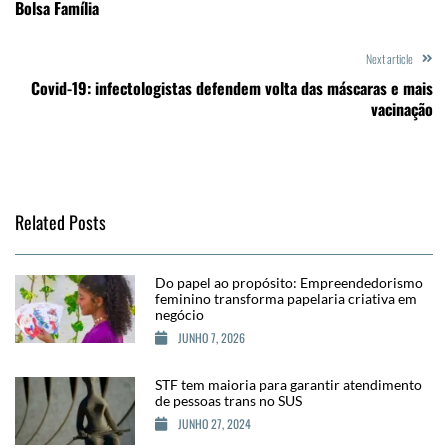
Bolsa Família
Next article
Covid-19: infectologistas defendem volta das máscaras e mais
vacinação
Related Posts
Do papel ao propósito: Empreendedorismo
feminino transforma papelaria criativa em
negócio
JUNHO 7, 2026
STF tem maioria para garantir atendimento
de pessoas trans no SUS
JUNHO 27, 2024