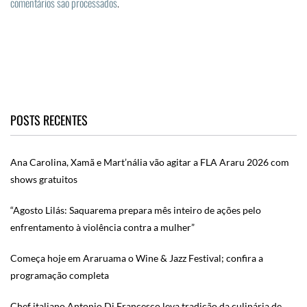
comentários são processados
.
POSTS RECENTES
Ana Carolina, Xamã e Mart’nália vão agitar a FLA Araru 2026 com
shows gratuitos
“Agosto Lilás: Saquarema prepara mês inteiro de ações pelo
enfrentamento à violência contra a mulher”
Começa hoje em Araruama o Wine & Jazz Festival; confira a
programação completa
Chef italiano Antonio Di Francesco leva tradição da culinária de