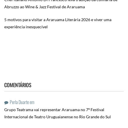
Abruzzo ao Wine & Jazz Festival de Araruama
5 motivos para visitar a Araruama Literária 2026 e viver uma
experiência inesquecível
COMENTÁRIOS
Perla Duarte
em
Grupo Teatrama vai representar Araruama no 7º Festival
Internacional de Teatro Uruguaianense no Rio Grande do Sul