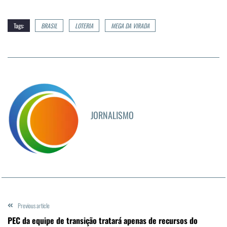
Tags:
BRASIL
LOTERIA
MEGA DA VIRADA
JORNALISMO
Previous article
PEC da equipe de transição tratará apenas de recursos do