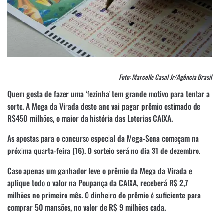
Foto: Marcello Casal Jr/Agência Brasil
Quem gosta de fazer uma ‘fezinha’ tem grande motivo para tentar a
sorte. A Mega da Virada deste ano vai pagar prêmio estimado de
R$450 milhões, o maior da história das Loterias CAIXA.
As apostas para o concurso especial da Mega-Sena começam na
próxima quarta-feira (16). O sorteio será no dia 31 de dezembro.
Caso apenas um ganhador leve o prêmio da Mega da Virada e
aplique todo o valor na Poupança da CAIXA, receberá R$ 2,7
milhões no primeiro mês. O dinheiro do prêmio é suficiente para
comprar 50 mansões, no valor de R$ 9 milhões cada.