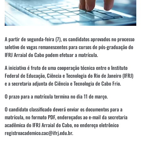
A partir de segunda-feira (7), os candidatos aprovados no processo
seletivo de vagas remanescentes para cursos de pós-graduação do
IFRJ Arraial do Cabo podem efetuar a matrícula.
A iniciativa é fruto de uma cooperação técnica entre o Instituto
Federal de Educação, Ciência e Tecnologia do Rio de Janeiro (IFRJ)
e a secretaria adjunta de Ciência e Tecnologia de Cabo Frio.
O prazo para a matrícula termina no dia 11 de março.
O candidato classificado deverá enviar os documentos para a
matrícula, no formato PDF, endereçados ao e-mail da secretaria
acadêmica do IFRJ Arraial do Cabo, no endereço eletrônico
registroacademico.cac@ifrj.edu.br.