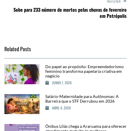
Next article
Sobe para 233 número de mortos pelas chuvas de fevereiro
em Petrópolis
Related Posts
Do papel ao propósito: Empreendedorismo
feminino transforma papelaria criativa em
negócio
JUNHO 7, 2026
Salário-Maternidade para Autônomas: A
Barreira que o STF Derrubou em 2026
ABRIL 6, 2026
Ônibus Lilás chega a Araruama para oferecer
atendimento gratuito às mulheres