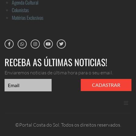
Agenda Cultural
Colunistas
Matérias Exclusivas
RECEBA AS ÚLTIMAS NOTICIAS!
Enviaremos noticias de última hora para o seu email.
CADASTRAR
ANUNCIE
©Portal Costa do Sol. Todos os direitos reservados.
CONTATO