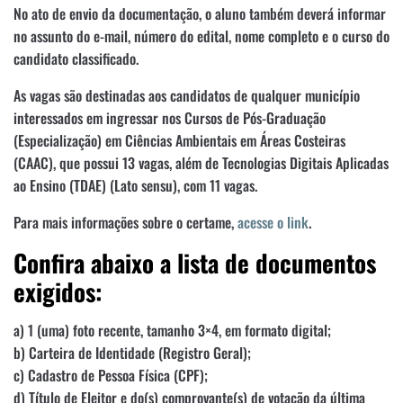
No ato de envio da documentação, o aluno também deverá informar
no assunto do e-mail, número do edital, nome completo e o curso do
candidato classificado.
As vagas são destinadas aos candidatos de qualquer município
interessados em ingressar nos Cursos de Pós-Graduação
(Especialização) em Ciências Ambientais em Áreas Costeiras
(CAAC), que possui 13 vagas, além de Tecnologias Digitais Aplicadas
ao Ensino (TDAE) (Lato sensu), com 11 vagas.
Para mais informações sobre o certame,
acesse o link
.
Confira abaixo a lista de documentos
exigidos:
a) 1 (uma) foto recente, tamanho 3×4, em formato digital;
b) Carteira de Identidade (Registro Geral);
c) Cadastro de Pessoa Física (CPF);
d) Título de Eleitor e do(s) comprovante(s) de votação da última