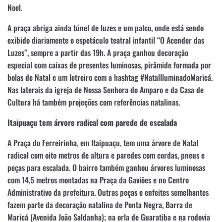
Noel.
A praça abriga ainda túnel de luzes e um palco, onde está sendo
exibido diariamente o espetáculo teatral infantil “O Acender das
Luzes”, sempre a partir das 19h. A praça ganhou decoração
especial com caixas de presentes luminosas, pirâmide formada por
bolas de Natal e um letreiro com a hashtag #NatalIluminadoMaricá.
Nas laterais da igreja de Nossa Senhora do Amparo e da Casa de
Cultura há também projeções com referências natalinas.
Itaipuaçu tem árvore radical com parede de escalada
A Praça do Ferreirinha, em Itaipuaçu, tem uma árvore de Natal
radical com oito metros de altura e paredes com cordas, pneus e
peças para escalada. O bairro também ganhou árvores luminosas
com 14,5 metros montadas na Praça da Gaviões e no Centro
Administrativo da prefeitura. Outras peças e enfeites semelhantes
fazem parte da decoração natalina de Ponta Negra, Barra de
Maricá (Avenida João Saldanha); na orla de Guaratiba e na rodovia