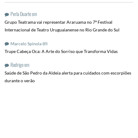
Perla Duarte
em
Grupo Teatrama vai representar Araruama no 7º Festival
Internacional de Teatro Uruguaianense no Rio Grande do Sul
em
Marcelo Spinola
Trupe Cabeça Oca: A Arte do Sorriso que Transforma Vidas
Rodrigo
em
Saúde de São Pedro da Aldeia alerta para cuidados com escorpiões
durante o verão