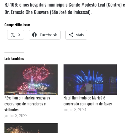
RJ-106; e nos hospitais municipais Conde Modesto Leal (Centro) e
Dr. Ernesto Che Guevara (São José do Imbassaí).
Compartilhe isso:
X
Facebook
Mais
Leia também:
Réveillon em Maricá renova as
Natal Iluminado de Maricá é
esperanças de moradores e
encerrado com queima de fogos
visitantes
janeiro 8, 2024
janeiro 3, 2022