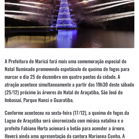
A Prefeitura de Maricá fará mais uma comemoração especial do
Natal Iluminado promovendo espetáculo de queima de fogos para
marcar o dia 25 de dezembro em quatro pontos da cidade. A
atração acontece simultaneamente a partir das 19h30 deste sábado
(25/12) próximo às árvores de Natal de Araçatiba, São José do
Imbassaí, Parque Nanci e Guaratiba.
Conforme aconteceu na sexta-feira (17/12), a queima de fogos da
Lagoa de Araçatiba será sincronizada com música natalina e o
prefeito Fabiano Horta acionará o botão para acender a árvore.
Haverá ainda uma apresentação da cantora Marianna Cunha. A