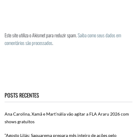
Este site utiliza o Akismet para reduzir spam.
Saiba como seus dados em
comentários são processados
.
POSTS RECENTES
Ana Carolina, Xamã e Mart’nália vão agitar a FLA Araru 2026 com
shows gratuitos
“Agosto Lilás: Saquarema prepara mês inteiro de ações pelo