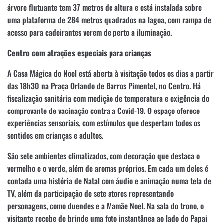
árvore flutuante tem 37 metros de altura e está instalada sobre
uma plataforma de 284 metros quadrados na lagoa, com rampa de
acesso para cadeirantes verem de perto a iluminação.
Centro com atrações especiais para crianças
A Casa Mágica do Noel está aberta à visitação todos os dias a partir
das 18h30 na Praça Orlando de Barros Pimentel, no Centro. Há
fiscalização sanitária com medição de temperatura e exigência do
comprovante de vacinação contra a Covid-19. O espaço oferece
experiências sensoriais, com estímulos que despertam todos os
sentidos em crianças e adultos.
São sete ambientes climatizados, com decoração que destaca o
vermelho e o verde, além de aromas próprios. Em cada um deles é
contada uma história de Natal com áudio e animação numa tela de
TV, além da participação de sete atores representando
personagens, como duendes e a Mamãe Noel. Na sala do trono, o
visitante recebe de brinde uma foto instantânea ao lado do Papai