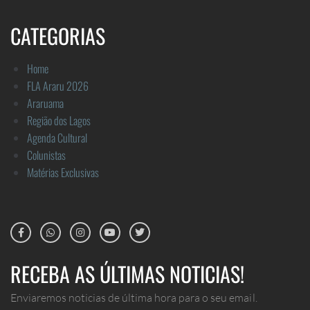
CATEGORIAS
Home
FLA Araru 2026
Araruama
Região dos Lagos
Agenda Cultural
Colunistas
Matérias Exclusivas
RECEBA AS ÚLTIMAS NOTICIAS!
Enviaremos noticias de última hora para o seu email.