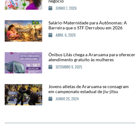
negócio
JUNHO 7, 2026
Salário-Maternidade para Autônomas: A
Barreira que o STF Derrubou em 2026
ABRIL 6, 2026
Ônibus Lilás chega a Araruama para oferecer
atendimento gratuito às mulheres
SETEMBRO 9, 2025
Jovens atletas de Araruama se consagram
em campeonato estadual de jiu-jitsu
JUNHO 25, 2024