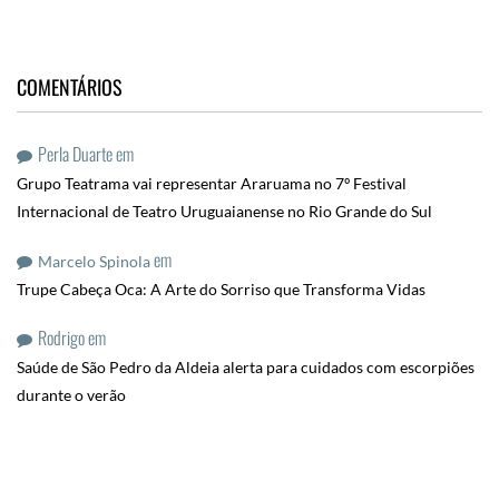
COMENTÁRIOS
Perla Duarte
em
Grupo Teatrama vai representar Araruama no 7º Festival
Internacional de Teatro Uruguaianense no Rio Grande do Sul
em
Marcelo Spinola
Trupe Cabeça Oca: A Arte do Sorriso que Transforma Vidas
Rodrigo
em
Saúde de São Pedro da Aldeia alerta para cuidados com escorpiões
durante o verão