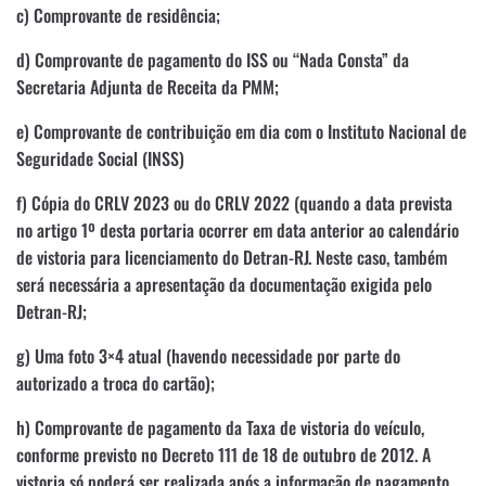
c) Comprovante de residência;
d) Comprovante de pagamento do ISS ou “Nada Consta” da
Secretaria Adjunta de Receita da PMM;
e) Comprovante de contribuição em dia com o Instituto Nacional de
Seguridade Social (INSS)
f) Cópia do CRLV 2023 ou do CRLV 2022 (quando a data prevista
no artigo 1º desta portaria ocorrer em data anterior ao calendário
de vistoria para licenciamento do Detran-RJ. Neste caso, também
será necessária a apresentação da documentação exigida pelo
Detran-RJ;
g) Uma foto 3×4 atual (havendo necessidade por parte do
autorizado a troca do cartão);
h) Comprovante de pagamento da Taxa de vistoria do veículo,
conforme previsto no Decreto 111 de 18 de outubro de 2012. A
vistoria só poderá ser realizada após a informação de pagamento.