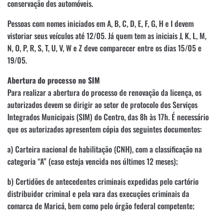
conservação dos automóveis.
Pessoas com nomes iniciados em A, B, C, D, E, F, G, H e I devem
vistoriar seus veículos até 12/05. Já quem tem as iniciais J, K, L, M,
N, O, P, R, S, T, U, V, W e Z deve comparecer entre os dias 15/05 e
19/05.
Abertura do processo no SIM
Para realizar a abertura do processo de renovação da licença, os
autorizados devem se dirigir ao setor de protocolo dos Serviços
Integrados Municipais (SIM) do Centro, das 8h às 17h. É necessário
que os autorizados apresentem cópia dos seguintes documentos:
a) Carteira nacional de habilitação (CNH), com a classificação na
categoria “A” (caso esteja vencida nos últimos 12 meses);
b) Certidões de antecedentes criminais expedidas pelo cartório
distribuidor criminal e pela vara das execuções criminais da
comarca de Maricá, bem como pelo órgão federal competente;