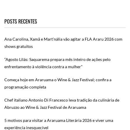
POSTS RECENTES
Ana Carolina, Xamã e Mart’nália vão agitar a FLA Araru 2026 com
shows gratuitos
“Agosto Lilás: Saquarema prepara mês inteiro de ações pelo
enfrentamento à violência contra a mulher”
Começa hoje em Araruama o Wine & Jazz Festival; confira a
programação completa
Chef italiano Antonio Di Francesco leva tradição da culinária de
Abruzzo ao Wine & Jazz Festival de Araruama
5 motivos para visitar a Araruama Literária 2026 e viver uma
experiência inesquecível