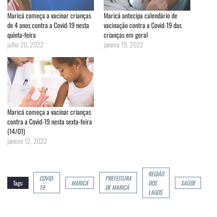
Maricá começa a vacinar crianças
Maricá antecipa calendário de
de 4 anos contra a Covid-19 nesta
vacinação contra a Covid-19 das
quinta-feira
crianças em geral
julho 20, 2022
janeiro 19, 2022
Maricá começa a vacinar crianças
contra a Covid-19 nesta sexta-feira
(14/01)
janeiro 12, 2022
REGIÃO
COVID-
PREFEITURA
Tags:
MARICÁ
DOS
SAÚDE
19
DE MARICÁ
LAGOS