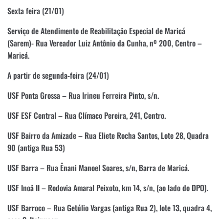
Sexta feira (21/01)
Serviço de Atendimento de Reabilitação Especial de Maricá
(Sarem)- Rua Vereador Luiz Antônio da Cunha, nº 200, Centro –
Maricá.
A partir de segunda-feira (24/01)
USF Ponta Grossa – Rua Irineu Ferreira Pinto, s/n.
USF ESF Central – Rua Clímaco Pereira, 241, Centro.
USF Bairro da Amizade – Rua Eliete Rocha Santos, Lote 28, Quadra
90 (antiga Rua 53)
USF Barra – Rua Ênani Manoel Soares, s/n, Barra de Maricá.
USF Inoã II – Rodovia Amaral Peixoto, km 14, s/n, (ao lado do DPO).
USF Barroco – Rua Getúlio Vargas (antiga Rua 2), lote 13, quadra 4,