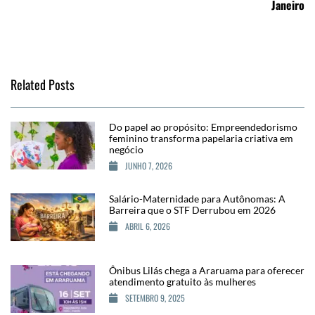
Janeiro
Related Posts
Do papel ao propósito: Empreendedorismo
feminino transforma papelaria criativa em
negócio
JUNHO 7, 2026
Salário-Maternidade para Autônomas: A
Barreira que o STF Derrubou em 2026
ABRIL 6, 2026
Ônibus Lilás chega a Araruama para oferecer
atendimento gratuito às mulheres
SETEMBRO 9, 2025