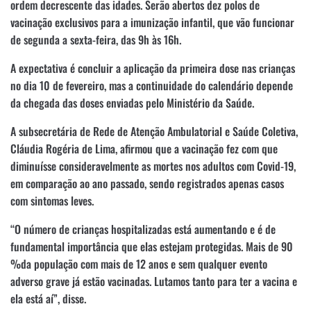
ordem decrescente das idades. Serão abertos dez polos de
vacinação exclusivos para a imunização infantil, que vão funcionar
de segunda a sexta-feira, das 9h às 16h.
A expectativa é concluir a aplicação da primeira dose nas crianças
no dia 10 de fevereiro, mas a continuidade do calendário depende
da chegada das doses enviadas pelo Ministério da Saúde.
A subsecretária de Rede de Atenção Ambulatorial e Saúde Coletiva,
Cláudia Rogéria de Lima, afirmou que a vacinação fez com que
diminuísse consideravelmente as mortes nos adultos com Covid-19,
em comparação ao ano passado, sendo registrados apenas casos
com sintomas leves.
“O número de crianças hospitalizadas está aumentando e é de
fundamental importância que elas estejam protegidas. Mais de 90
%da população com mais de 12 anos e sem qualquer evento
adverso grave já estão vacinadas. Lutamos tanto para ter a vacina e
ela está aí”, disse.