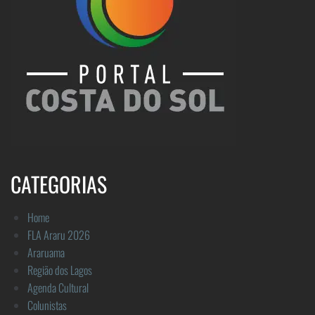
CATEGORIAS
Home
FLA Araru 2026
Araruama
Região dos Lagos
Agenda Cultural
Colunistas