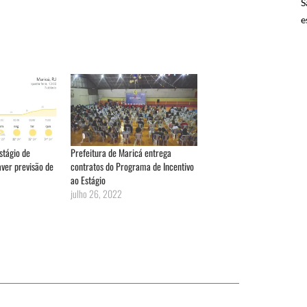
S
e
stágio de
Prefeitura de Maricá entrega
aver previsão de
contratos do Programa de Incentivo
ao Estágio
julho 26, 2022