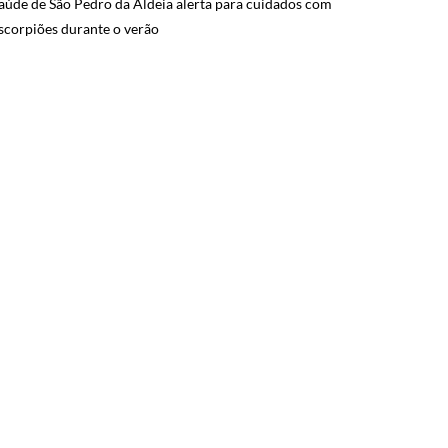
aúde de São Pedro da Aldeia alerta para cuidados com
scorpiões durante o verão