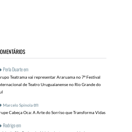
OMENTÁRIOS
Perla Duarte
em
rupo Teatrama vai representar Araruama no 7º Festival
nternacional de Teatro Uruguaianense no Rio Grande do
ul
em
Marcelo Spinola
rupe Cabeça Oca: A Arte do Sorriso que Transforma Vidas
Rodrigo
em