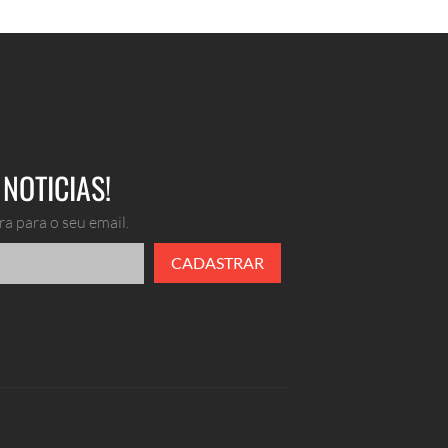
NOTICIAS!
a para o seu email.
CADASTRAR