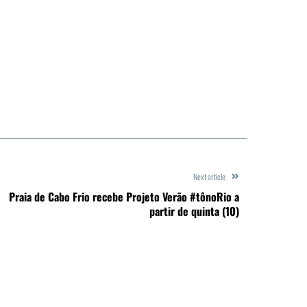
Next article
Praia de Cabo Frio recebe Projeto Verão #tônoRio a
partir de quinta (10)