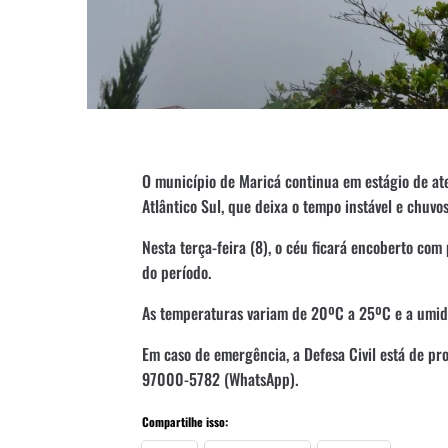
O município de Maricá continua em estágio de at
Atlântico Sul, que deixa o tempo instável e chuvos
Nesta terça-feira (8), o céu ficará encoberto co
do período.
As temperaturas variam de 20ºC a 25ºC e a umid
Em caso de emergência, a Defesa Civil está de pr
97000-5782 (WhatsApp).
Compartilhe isso: