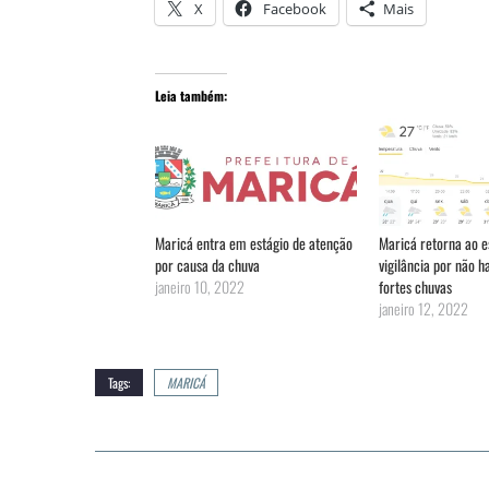
X
Facebook
Mais
Leia também:
Maricá entra em estágio de atenção
Maricá retorna ao e
por causa da chuva
vigilância por não h
janeiro 10, 2022
fortes chuvas
janeiro 12, 2022
Tags:
MARICÁ