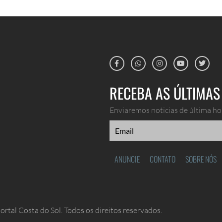
RECEBA AS ÚLTIMAS 
Enviaremos noticias de última hor
ANUNCIE
CONTATO
SOBRE NÓS
rtal Costa do Sol. Todos os direitos reservados.