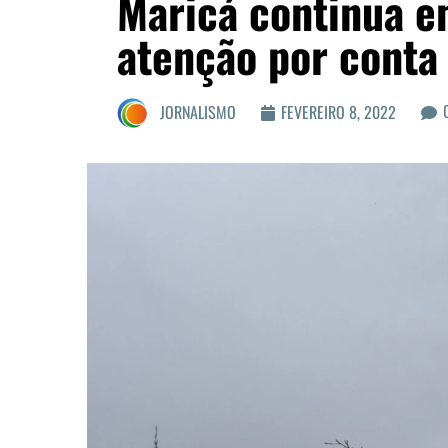
Maricá continua e
atenção por conta
JORNALISMO
FEVEREIRO 8, 2022