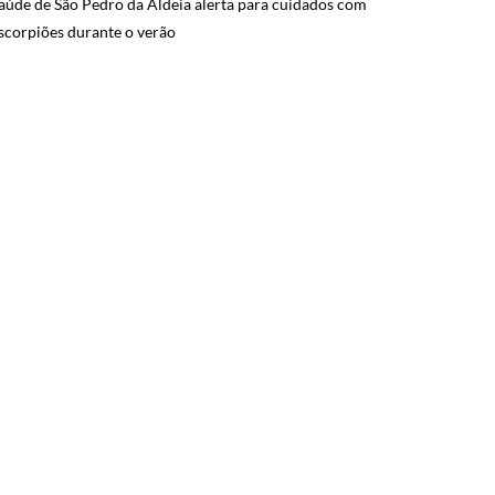
aúde de São Pedro da Aldeia alerta para cuidados com
scorpiões durante o verão