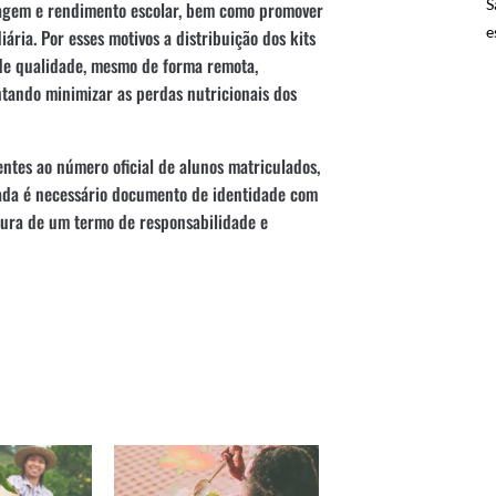
S
zagem e rendimento escolar, bem como promover
e
ária. Por esses motivos a distribuição dos kits
 de qualidade, mesmo de forma remota,
ando minimizar as perdas nutricionais dos
entes ao número oficial de alunos matriculados,
rada é necessário documento de identidade com
tura de um termo de responsabilidade e