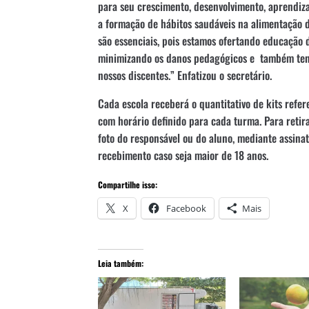
para seu crescimento, desenvolvimento, aprendi
a formação de hábitos saudáveis na alimentação di
são essenciais, pois estamos ofertando educação
minimizando os danos pedagógicos e também tent
nossos discentes.” Enfatizou o secretário.
Cada escola receberá o quantitativo de kits refer
com horário definido para cada turma. Para reti
foto do responsável ou do aluno, mediante assina
recebimento caso seja maior de 18 anos.
Compartilhe isso:
X
Facebook
Mais
Leia também: