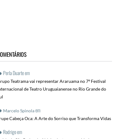
OMENTÁRIOS
Perla Duarte
em
rupo Teatrama vai representar Araruama no 7º Festival
nternacional de Teatro Uruguaianense no Rio Grande do
ul
em
Marcelo Spinola
rupe Cabeça Oca: A Arte do Sorriso que Transforma Vidas
Rodrigo
em