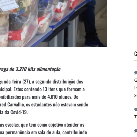
C
trega de 3.270 kits alimentação
G
gunda-feira (27), a segunda distribuição dos
I
nicipal. Estes contendo 13 itens que formam a
S
nibilizados para mais de 4.610 alunos. De
Fred Carvalho, os estudantes não estavam sendo
ia da Covid-19.
T
s escolas, que tem como objetivo atender as
ua permanência em sala de aula, contribuindo