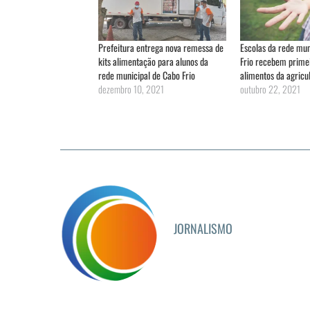
Prefeitura entrega nova remessa de
Escolas da rede mun
kits alimentação para alunos da
Frio recebem primei
rede municipal de Cabo Frio
alimentos da agricul
dezembro 10, 2021
outubro 22, 2021
JORNALISMO