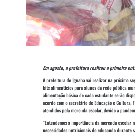
Em agosto, a prefeitura realizou a primeira en
A prefeitura de Iguaba vai realizar na próxima se
kits alimentícios para alunos da rede pública mu
alimentação básica de cada estudante serão dispo
acordo com o secretário de Educação e Cultura, 
atendidos pela merenda escolar, devido a pandem
“Entendemos a importância da merenda escolar na
necessidades nutricionais do educando durante s