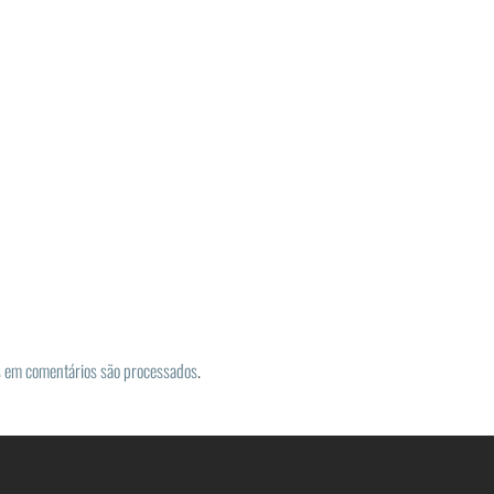
 em comentários são processados
.