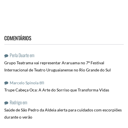
COMENTÁRIOS
Perla Duarte
em
Grupo Teatrama vai representar Araruama no 7º Festival
Internacional de Teatro Uruguaianense no Rio Grande do Sul
em
Marcelo Spinola
Trupe Cabeça Oca: A Arte do Sorriso que Transforma Vidas
Rodrigo
em
Saúde de São Pedro da Aldeia alerta para cuidados com escorpiões
durante o verão