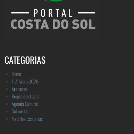
CATEGORIAS
Home
FLA Araru 2026
Araruama
Região dos Lagos
Agenda Cultural
Colunistas
Matérias Exclusivas