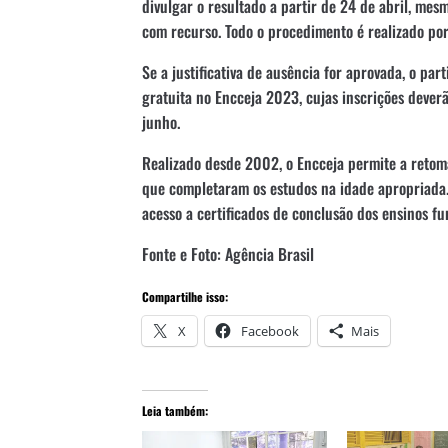
divulgar o resultado a partir de 24 de abril, me
com recurso. Todo o procedimento é realizado por
Se a justificativa de ausência for aprovada, o par
gratuita no Encceja 2023, cujas inscrições deverã
junho.
Realizado desde 2002, o Encceja permite a retoma
que completaram os estudos na idade apropriada.
acesso a certificados de conclusão dos ensinos f
Fonte e Foto: Agência Brasil
Compartilhe isso:
X
Facebook
Mais
Leia também: