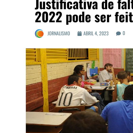
Justificativa de fa
2022 pode ser feit
0
JORNALISMO
ABRIL 4, 2023