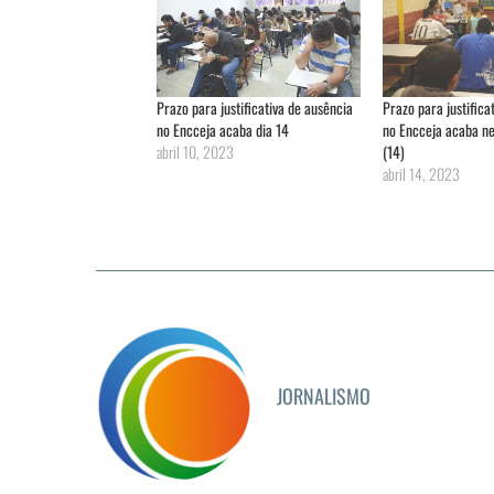
Prazo para justificativa de ausência
Prazo para justifica
no Encceja acaba dia 14
no Encceja acaba ne
abril 10, 2023
(14)
abril 14, 2023
JORNALISMO