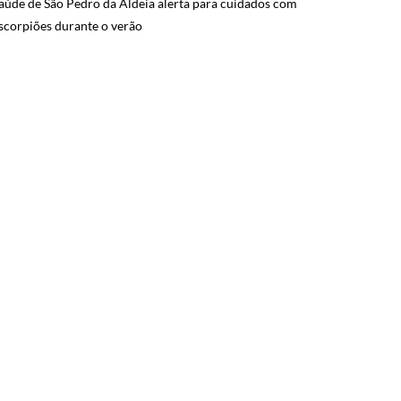
aúde de São Pedro da Aldeia alerta para cuidados com
scorpiões durante o verão