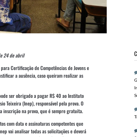
C
e 24 de abril
para Certificação de Competências de Jovens e
ustificar a ausência, caso queiram realizar as
G
I
pode ser obrigado a pagar R$ 40 ao Instituto
S
io Teixeira (Inep), responsável pela prova. O
la inscrição na prova, que é sempre gratuita.
T
tos com data e assinaturas competentes que
ep vai analisar todas as solicitações e deverá