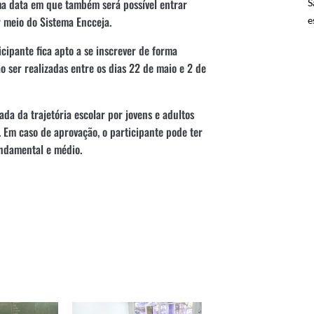
sma data em que também será possível entrar
S
 meio do Sistema Encceja.
e
ticipante fica apto a se inscrever de forma
o ser realizadas entre os dias 22 de maio e 2 de
da da trajetória escolar por jovens e adultos
 Em caso de aprovação, o participante pode ter
undamental e médio.