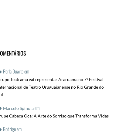
OMENTÁRIOS
Perla Duarte
em
rupo Teatrama vai representar Araruama no 7º Festival
nternacional de Teatro Uruguaianense no Rio Grande do
ul
em
Marcelo Spinola
rupe Cabeça Oca: A Arte do Sorriso que Transforma Vidas
Rodrigo
em