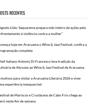
OSTS RECENTES
Agosto Lilás: Saquarema prepara mês inteiro de ações pelo
nfrentamento à violência contra a mulher”
omeça hoje em Araruama o Wine & Jazz Festival; confira a
rogramação completa
hef italiano Antonio Di Francesco leva tradição da
ulinária de Abruzzo ao Wine & Jazz Festival de Araruama
 motivos para visitar a Araruama Literária 2026 e viver
ma experiência inesquecível
estival de Mariscos e Crustáceos de Cabo Frio chega ao
eró neste fim de semana