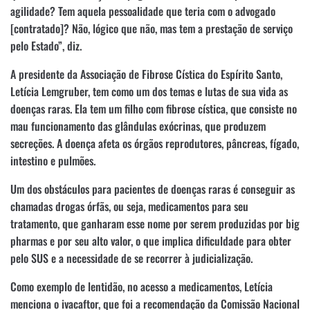
agilidade? Tem aquela pessoalidade que teria com o advogado
[contratado]? Não, lógico que não, mas tem a prestação de serviço
pelo Estado”, diz.
A presidente da Associação de Fibrose Cística do Espírito Santo,
Letícia Lemgruber, tem como um dos temas e lutas de sua vida as
doenças raras. Ela tem um filho com fibrose cística, que consiste no
mau funcionamento das glândulas exócrinas, que produzem
secreções. A doença afeta os órgãos reprodutores, pâncreas, fígado,
intestino e pulmões.
Um dos obstáculos para pacientes de doenças raras é conseguir as
chamadas drogas órfãs, ou seja, medicamentos para seu
tratamento, que ganharam esse nome por serem produzidas por big
pharmas e por seu alto valor, o que implica dificuldade para obter
pelo SUS e a necessidade de se recorrer à judicialização.
Como exemplo de lentidão, no acesso a medicamentos, Letícia
menciona o ivacaftor, que foi a recomendação da Comissão Nacional