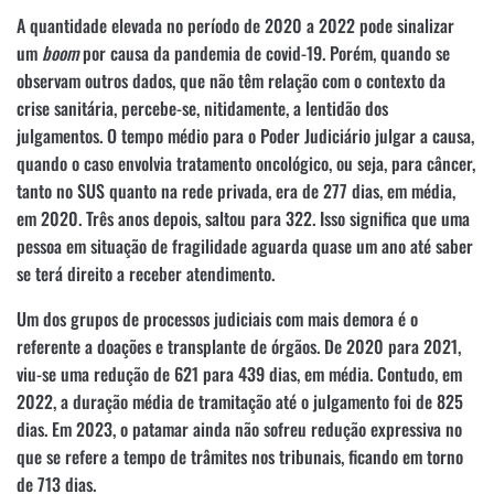
A quantidade elevada no período de 2020 a 2022 pode sinalizar
um
boom
por causa da pandemia de covid-19. Porém, quando se
observam outros dados, que não têm relação com o contexto da
crise sanitária, percebe-se, nitidamente, a lentidão dos
julgamentos. O tempo médio para o Poder Judiciário julgar a causa,
quando o caso envolvia tratamento oncológico, ou seja, para câncer,
tanto no SUS quanto na rede privada, era de 277 dias, em média,
em 2020. Três anos depois, saltou para 322. Isso significa que uma
pessoa em situação de fragilidade aguarda quase um ano até saber
se terá direito a receber atendimento.
Um dos grupos de processos judiciais com mais demora é o
referente a doações e transplante de órgãos. De 2020 para 2021,
viu-se uma redução de 621 para 439 dias, em média. Contudo, em
2022, a duração média de tramitação até o julgamento foi de 825
dias. Em 2023, o patamar ainda não sofreu redução expressiva no
que se refere a tempo de trâmites nos tribunais, ficando em torno
de 713 dias.