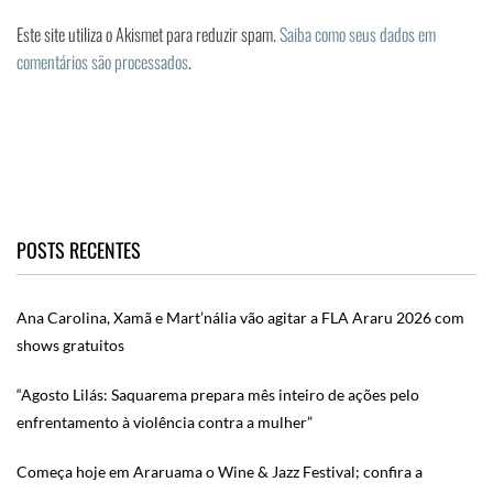
Este site utiliza o Akismet para reduzir spam.
Saiba como seus dados em
comentários são processados
.
POSTS RECENTES
Ana Carolina, Xamã e Mart’nália vão agitar a FLA Araru 2026 com
shows gratuitos
“Agosto Lilás: Saquarema prepara mês inteiro de ações pelo
enfrentamento à violência contra a mulher”
Começa hoje em Araruama o Wine & Jazz Festival; confira a