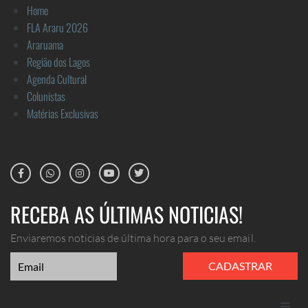
Home
FLA Araru 2026
Araruama
Região dos Lagos
Agenda Cultural
Colunistas
Matérias Exclusivas
RECEBA AS ÚLTIMAS NOTICIAS!
Enviaremos noticias de última hora para o seu email.
CADASTRAR