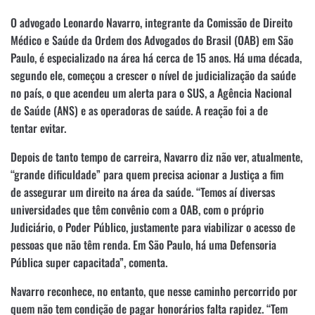
O advogado Leonardo Navarro, integrante da Comissão de Direito
Médico e Saúde da Ordem dos Advogados do Brasil (OAB) em São
Paulo, é especializado na área há cerca de 15 anos. Há uma década,
segundo ele, começou a crescer o nível de judicialização da saúde
no país, o que acendeu um alerta para o SUS, a Agência Nacional
de Saúde (ANS) e as operadoras de saúde. A reação foi a de
tentar evitar.
Depois de tanto tempo de carreira, Navarro diz não ver, atualmente,
“grande dificuldade” para quem precisa acionar a Justiça a fim
de assegurar um direito na área da saúde. “Temos aí diversas
universidades que têm convênio com a OAB, com o próprio
Judiciário, o Poder Público, justamente para viabilizar o acesso de
pessoas que não têm renda. Em São Paulo, há uma Defensoria
Pública super capacitada”, comenta.
Navarro reconhece, no entanto, que nesse caminho percorrido por
quem não tem condição de pagar honorários falta rapidez. “Tem