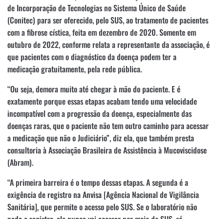
de Incorporação de Tecnologias no Sistema Único de Saúde
(Conitec) para ser oferecido, pelo SUS, ao tratamento de pacientes
com a fibrose cística, feita em dezembro de 2020. Somente em
outubro de 2022, conforme relata a representante da associação, é
que pacientes com o diagnóstico da doença podem ter a
medicação gratuitamente, pela rede pública.
“Ou seja, demora muito até chegar à mão do paciente. E é
exatamente porque essas etapas acabam tendo uma velocidade
incompatível com a progressão da doença, especialmente das
doenças raras, que o paciente não tem outro caminho para acessar
a medicação que não o Judiciário”, diz ela, que também presta
consultoria à Associação Brasileira de Assistência à Mucoviscidose
(Abram).
“A primeira barreira é o tempo dessas etapas. A segunda é a
exigência de registro na Anvisa [Agência Nacional de Vigilância
Sanitária], que permite o acesso pelo SUS. Se o laboratório não
pede o registro, ele nunca vai acessar por meio do SUS, só