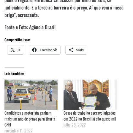
judicialmente. E a terceira barreira é o preço. Aí que vem a nossa
briga”, acrescenta.
Fonte e Foto: Agência Brasil
Compartilhe isso:
X
Facebook
Mais
Leia também:
Candidatos a motorista ganham
Casos de trabalho escravo julgados
mais um ano de prazo para tirar a
em 2022 no Brasil já são quase mil
CNH
julho 26, 2022
novembro 11, 2022