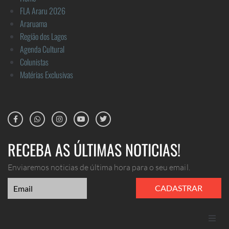
FLA Araru 2026
Araruama
Região dos Lagos
Agenda Cultural
Colunistas
Matérias Exclusivas
RECEBA AS ÚLTIMAS NOTICIAS!
Enviaremos noticias de última hora para o seu email.
CADASTRAR