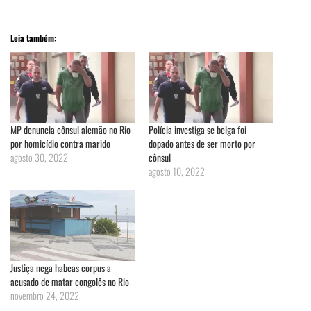
Leia também:
MP denuncia cônsul alemão no Rio
Polícia investiga se belga foi
por homicídio contra marido
dopado antes de ser morto por
agosto 30, 2022
cônsul
agosto 10, 2022
Justiça nega habeas corpus a
acusado de matar congolês no Rio
novembro 24, 2022