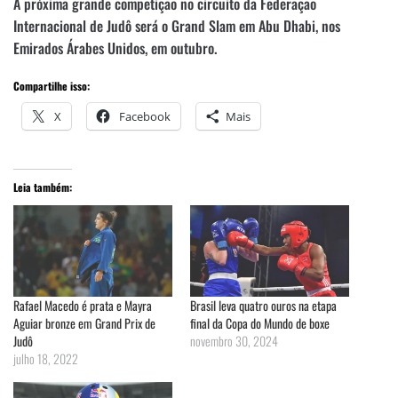
A próxima grande competição no circuito da Federação
Internacional de Judô será o Grand Slam em Abu Dhabi, nos
Emirados Árabes Unidos, em outubro.
Compartilhe isso:
X
Facebook
Mais
Leia também:
Rafael Macedo é prata e Mayra
Brasil leva quatro ouros na etapa
Aguiar bronze em Grand Prix de
final da Copa do Mundo de boxe
Judô
novembro 30, 2024
julho 18, 2022