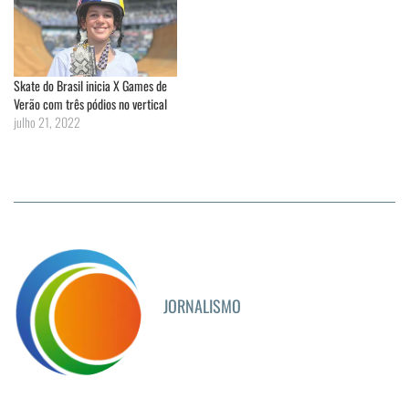
Skate do Brasil inicia X Games de
Verão com três pódios no vertical
julho 21, 2022
JORNALISMO