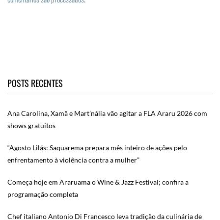
POSTS RECENTES
Ana Carolina, Xamã e Mart’nália vão agitar a FLA Araru 2026 com
shows gratuitos
“Agosto Lilás: Saquarema prepara mês inteiro de ações pelo
enfrentamento à violência contra a mulher”
Começa hoje em Araruama o Wine & Jazz Festival; confira a
programação completa
Chef italiano Antonio Di Francesco leva tradição da culinária de