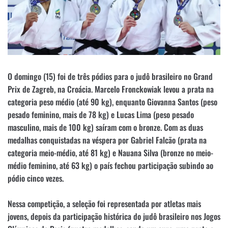
O domingo (15) foi de três pódios para o judô brasileiro no Grand
Prix de Zagreb, na Croácia. Marcelo Fronckowiak levou a prata na
categoria peso médio (até 90 kg), enquanto Giovanna Santos (peso
pesado feminino, mais de 78 kg) e Lucas Lima (peso pesado
masculino, mais de 100 kg) saíram com o bronze. Com as duas
medalhas conquistadas na véspera por Gabriel Falcão (prata na
categoria meio-médio, até 81 kg) e Nauana Silva (bronze no meio-
médio feminino, até 63 kg) o país fechou participação subindo ao
pódio cinco vezes.
Nessa competição, a seleção foi representada por atletas mais
jovens, depois da participação histórica do judô brasileiro nos Jogos