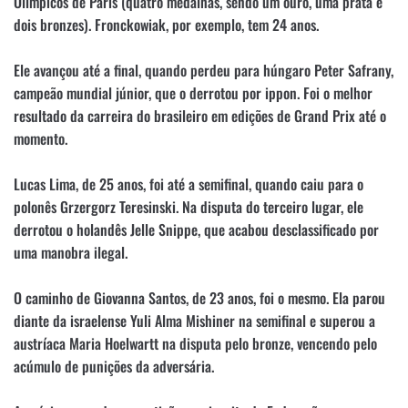
Olímpicos de Paris (quatro medalhas, sendo um ouro, uma prata e
dois bronzes). Fronckowiak, por exemplo, tem 24 anos.
Ele avançou até a final, quando perdeu para húngaro Peter Safrany,
campeão mundial júnior, que o derrotou por ippon. Foi o melhor
resultado da carreira do brasileiro em edições de Grand Prix até o
momento.
Lucas Lima, de 25 anos, foi até a semifinal, quando caiu para o
polonês Grzergorz Teresinski. Na disputa do terceiro lugar, ele
derrotou o holandês Jelle Snippe, que acabou desclassificado por
uma manobra ilegal.
O caminho de Giovanna Santos, de 23 anos, foi o mesmo. Ela parou
diante da israelense Yuli Alma Mishiner na semifinal e superou a
austríaca Maria Hoelwartt na disputa pelo bronze, vencendo pelo
acúmulo de punições da adversária.