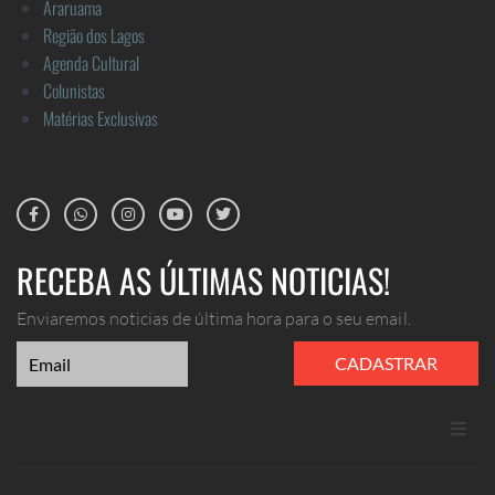
Araruama
Região dos Lagos
Agenda Cultural
Colunistas
Matérias Exclusivas
RECEBA AS ÚLTIMAS NOTICIAS!
Enviaremos noticias de última hora para o seu email.
CADASTRAR
ANUNCIE