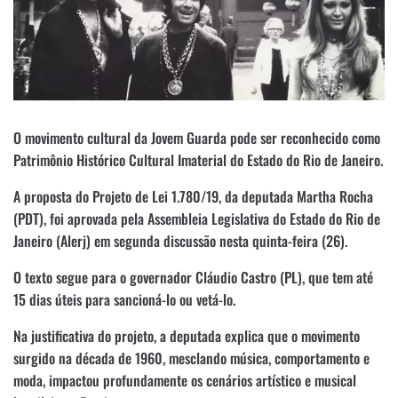
O movimento cultural da Jovem Guarda pode ser reconhecido como
Patrimônio Histórico Cultural Imaterial do Estado do Rio de Janeiro.
A proposta do Projeto de Lei 1.780/19, da deputada Martha Rocha
(PDT), foi aprovada pela Assembleia Legislativa do Estado do Rio de
Janeiro (Alerj) em segunda discussão nesta quinta-feira (26).
O texto segue para o governador Cláudio Castro (PL), que tem até
15 dias úteis para sancioná-lo ou vetá-lo.
Na justificativa do projeto, a deputada explica que o movimento
surgido na década de 1960, mesclando música, comportamento e
moda, impactou profundamente os cenários artístico e musical