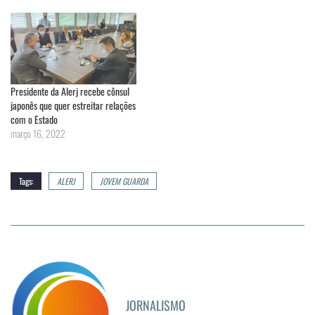
Presidente da Alerj recebe cônsul
japonês que quer estreitar relações
com o Estado
março 16, 2022
Tags:
ALERJ
JOVEM GUARDA
JORNALISMO