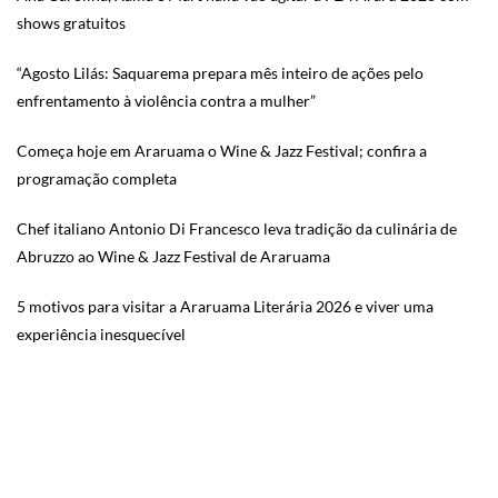
shows gratuitos
“Agosto Lilás: Saquarema prepara mês inteiro de ações pelo
enfrentamento à violência contra a mulher”
Começa hoje em Araruama o Wine & Jazz Festival; confira a
programação completa
Chef italiano Antonio Di Francesco leva tradição da culinária de
Abruzzo ao Wine & Jazz Festival de Araruama
5 motivos para visitar a Araruama Literária 2026 e viver uma
experiência inesquecível