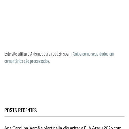
Este site utiliza o Akismet para reduzir spam.
Saiba como seus dados em
comentários são processados
.
POSTS RECENTES
Ana Carolina, Xamã e Mart’nália vão agitar a FLA Araru 2026 com