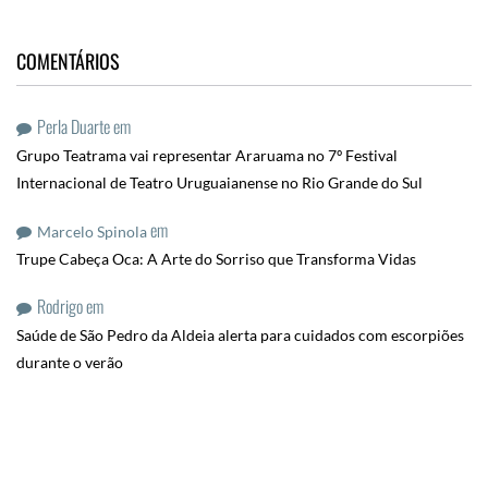
COMENTÁRIOS
Perla Duarte
em
Grupo Teatrama vai representar Araruama no 7º Festival
Internacional de Teatro Uruguaianense no Rio Grande do Sul
em
Marcelo Spinola
Trupe Cabeça Oca: A Arte do Sorriso que Transforma Vidas
Rodrigo
em
Saúde de São Pedro da Aldeia alerta para cuidados com escorpiões
durante o verão