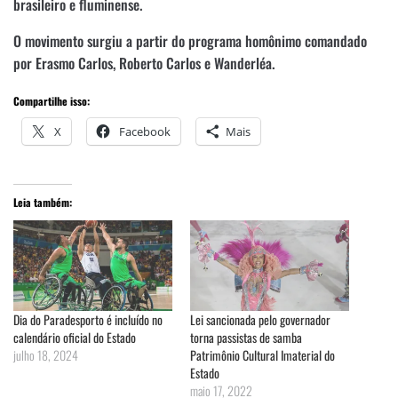
brasileiro e fluminense.
O movimento surgiu a partir do programa homônimo comandado
por Erasmo Carlos, Roberto Carlos e Wanderléa.
Compartilhe isso:
X
Facebook
Mais
Leia também:
Dia do Paradesporto é incluído no
Lei sancionada pelo governador
calendário oficial do Estado
torna passistas de samba
julho 18, 2024
Patrimônio Cultural Imaterial do
Estado
maio 17, 2022