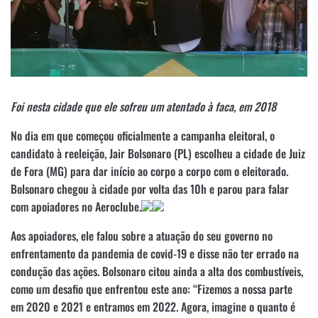
Foi nesta cidade que ele sofreu um atentado à faca, em 2018
No dia em que começou oficialmente a campanha eleitoral, o
candidato à reeleição, Jair Bolsonaro (PL) escolheu a cidade de Juiz
de Fora (MG) para dar início ao corpo a corpo com o eleitorado.
Bolsonaro chegou à cidade por volta das 10h e parou para falar
com apoiadores no Aeroclube.
Aos apoiadores, ele falou sobre a atuação do seu governo no
enfrentamento da pandemia de covid-19 e disse não ter errado na
condução das ações. Bolsonaro citou ainda a alta dos combustíveis,
como um desafio que enfrentou este ano: “Fizemos a nossa parte
em 2020 e 2021 e entramos em 2022. Agora, imagine o quanto é