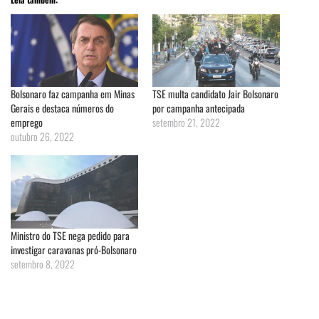
Bolsonaro faz campanha em Minas
TSE multa candidato Jair Bolsonaro
Gerais e destaca números do
por campanha antecipada
emprego
setembro 21, 2022
outubro 26, 2022
Ministro do TSE nega pedido para
investigar caravanas pró-Bolsonaro
setembro 8, 2022