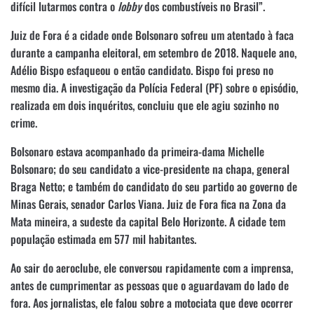
difícil lutarmos contra o
lobby
dos combustíveis no Brasil”.
Juiz de Fora é a cidade onde Bolsonaro sofreu um atentado à faca
durante a campanha eleitoral, em setembro de 2018. Naquele ano,
Adélio Bispo esfaqueou o então candidato. Bispo foi preso no
mesmo dia. A investigação da Polícia Federal (PF) sobre o episódio,
realizada em dois inquéritos, concluiu que ele agiu sozinho no
crime.
Bolsonaro estava acompanhado da primeira-dama Michelle
Bolsonaro; do seu candidato a vice-presidente na chapa, general
Braga Netto; e também do candidato do seu partido ao governo de
Minas Gerais, senador Carlos Viana. Juiz de Fora fica na Zona da
Mata mineira, a sudeste da capital Belo Horizonte. A cidade tem
população estimada em 577 mil habitantes.
Ao sair do aeroclube, ele conversou rapidamente com a imprensa,
antes de cumprimentar as pessoas que o aguardavam do lado de
fora. Aos jornalistas, ele falou sobre a motociata que deve ocorrer