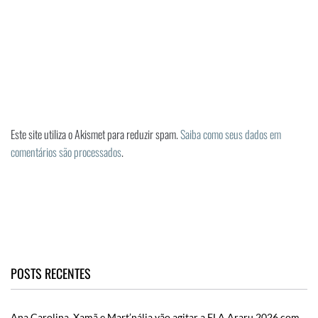
Este site utiliza o Akismet para reduzir spam.
Saiba como seus dados em
comentários são processados
.
POSTS RECENTES
Ana Carolina, Xamã e Mart’nália vão agitar a FLA Araru 2026 com