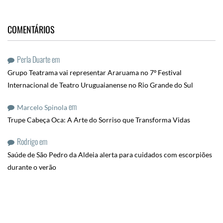
COMENTÁRIOS
Perla Duarte
em
Grupo Teatrama vai representar Araruama no 7º Festival
Internacional de Teatro Uruguaianense no Rio Grande do Sul
em
Marcelo Spinola
Trupe Cabeça Oca: A Arte do Sorriso que Transforma Vidas
Rodrigo
em
Saúde de São Pedro da Aldeia alerta para cuidados com escorpiões
durante o verão