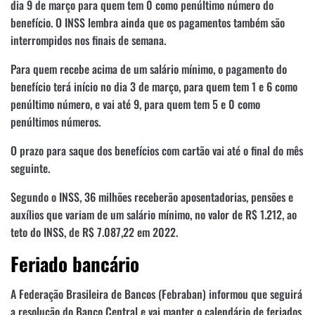
dia 9 de março para quem tem 0 como penúltimo número do
benefício. O INSS lembra ainda que os pagamentos também são
interrompidos nos finais de semana.
Para quem recebe acima de um salário mínimo, o pagamento do
benefício terá início no dia 3 de março, para quem tem 1 e 6 como
penúltimo número, e vai até 9, para quem tem 5 e 0 como
penúltimos números.
O prazo para saque dos benefícios com cartão vai até o final do mês
seguinte.
Segundo o INSS, 36 milhões receberão aposentadorias, pensões e
auxílios que variam de um salário mínimo, no valor de R$ 1.212, ao
teto do INSS, de R$ 7.087,22 em 2022.
Feriado bancário
A Federação Brasileira de Bancos (Febraban) informou que seguirá
a resolução do Banco Central e vai manter o calendário de feriados