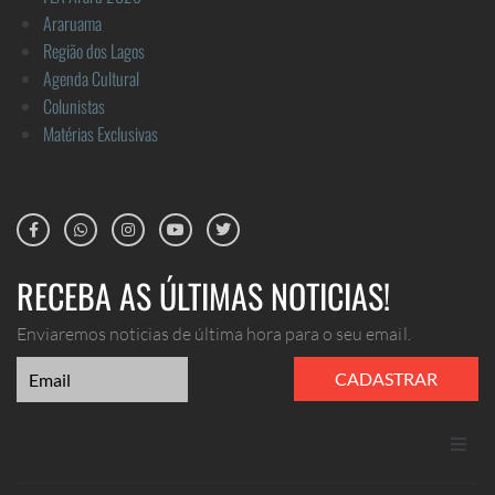
Araruama
Região dos Lagos
Agenda Cultural
Colunistas
Matérias Exclusivas
RECEBA AS ÚLTIMAS NOTICIAS!
Enviaremos noticias de última hora para o seu email.
CADASTRAR
ANUNCIE