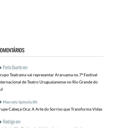
OMENTÁRIOS
Perla Duarte
em
rupo Teatrama vai representar Araruama no 7º Festival
nternacional de Teatro Uruguaianense no Rio Grande do
ul
em
Marcelo Spinola
rupe Cabeça Oca: A Arte do Sorriso que Transforma Vidas
Rodrigo
em