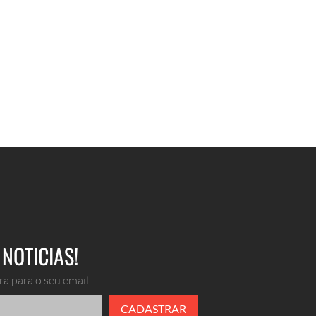
NOTICIAS!
a para o seu email.
CADASTRAR