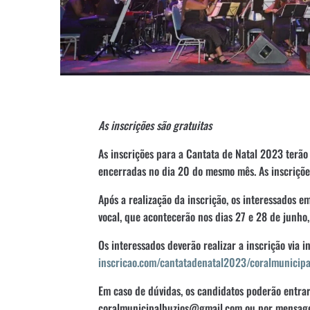
As inscrições são gratuitas
As inscrições para a Cantata de Natal 2023 terão i
encerradas no dia 20 do mesmo mês. As inscrições
Após a realização da inscrição, os interessados em
vocal, que acontecerão nos dias 27 e 28 de junho
Os interessados deverão realizar a inscrição via i
inscricao.com/cantatadenatal2023/coralmunicipa
Em caso de dúvidas, os candidatos poderão entrar
coralmunicipalbuzios@gmail.com ou por mensage