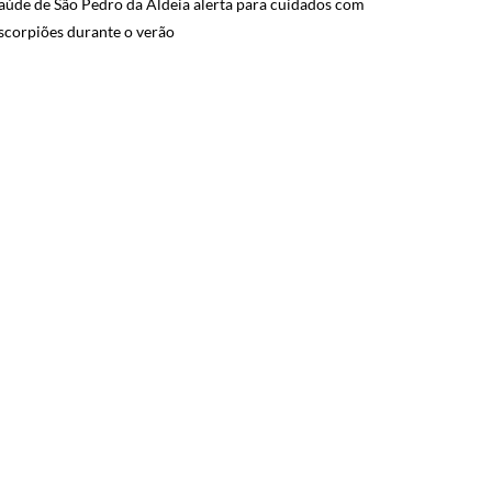
aúde de São Pedro da Aldeia alerta para cuidados com
scorpiões durante o verão