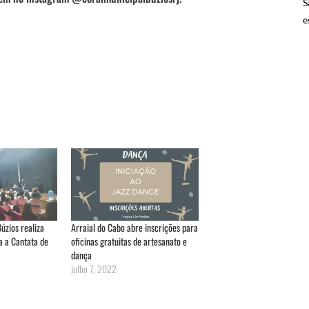
S
e
úzios realiza
Arraial do Cabo abre inscrições para
a a Cantata de
oficinas gratuitas de artesanato e
dança
julho 7, 2022