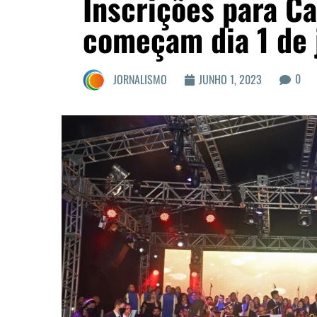
Inscrições para Ca
começam dia 1 de 
0
JORNALISMO
JUNHO 1, 2023