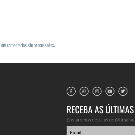
 em comentários são processados
.
RECEBA AS ÚLTIMAS 
Enviaremos noticias de última hor