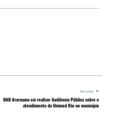
Next article
OAB Araruama vai realizar Audiência Pública sobre o
atendimento da Unimed Rio no município