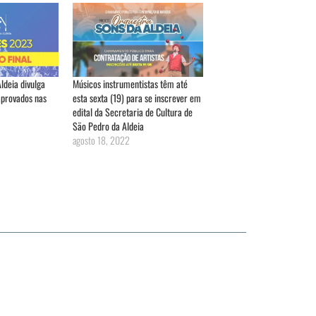
ldeia divulga
Músicos instrumentistas têm até
aprovados nas
esta sexta (19) para se inscrever em
edital da Secretaria de Cultura de
São Pedro da Aldeia
agosto 18, 2022