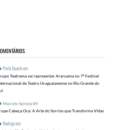
OMENTÁRIOS
Perla Duarte
em
rupo Teatrama vai representar Araruama no 7º Festival
nternacional de Teatro Uruguaianense no Rio Grande do
ul
em
Marcelo Spinola
rupe Cabeça Oca: A Arte do Sorriso que Transforma Vidas
Rodrigo
em