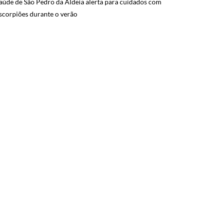
aúde de São Pedro da Aldeia alerta para cuidados com
scorpiões durante o verão