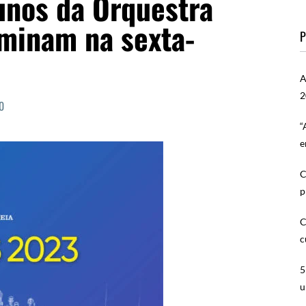
unos da Orquestra
rminam na sexta-
P
A
2
0
“
e
C
p
C
c
5
u