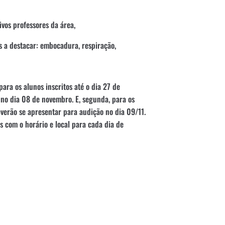
ivos professores da área,
s a destacar: embocadura, respiração,
para os alunos inscritos até o dia 27 de
 no dia 08 de novembro. E, segunda, para os
everão se apresentar para audição no dia 09/11.
s com o horário e local para cada dia de