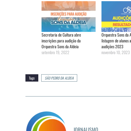
Secretaria de Cultura abre
Orquestra Sons da A
inscrições para audição da
listagem de alunos 
Orquestra Sons da Aldeia
audições 2023
setembro 19, 2022
novembro 10, 2023
Tags:
SÃO PEDRO DA ALDEIA
JORNALISMO