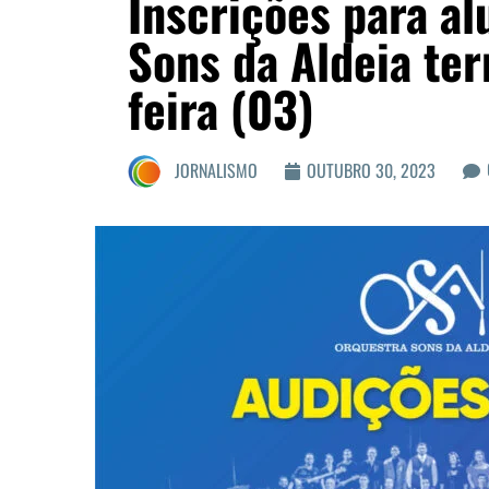
Inscrições para al
Sons da Aldeia te
feira (03)
JORNALISMO
OUTUBRO 30, 2023