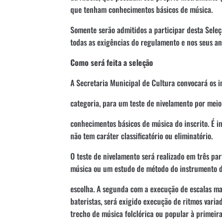
que tenham conhecimentos básicos de música.
Somente serão admitidos a participar desta Sele
todas as exigências do regulamento e nos seus a
Como será feita a seleção
A Secretaria Municipal de Cultura convocará os i
categoria, para um teste de nivelamento por meio 
conhecimentos básicos de música do inscrito. É i
não tem caráter classificatório ou eliminatório.
O teste de nivelamento será realizado em três pa
música ou um estudo de método do instrumento d
escolha. A segunda com a execução de escalas ma
bateristas, será exigido execução de ritmos varia
trecho de música folclórica ou popular à primeira 