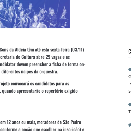
ons da Aldeia têm até esta sexta-feira (03/11)
C
cretaria de Cultura abre 29 vagas e as
candidatar devem preencher a ficha de forma on-
a diferentes naipes da orquestra.
G
rojeto convocará os candidatos para as
I
o, quando apresentarão o repertório exigido
S
T
com 12 anos ou mais, moradores de São Pedro
(conforme a opção que escolher na inscrição) e