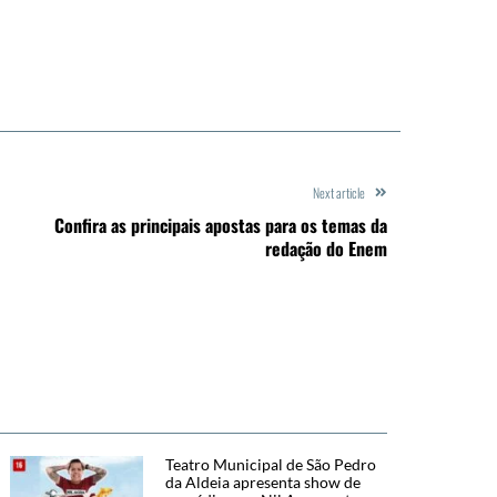
Next article
Confira as principais apostas para os temas da
redação do Enem
Teatro Municipal de São Pedro
da Aldeia apresenta show de