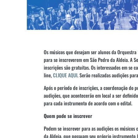
Os músicos que desejam ser alunos da Orquestra S
para se inscreverem em São Pedro da Aldeia. A Se
inscrições são gratuitas. Os interessados em se 
line,
CLIQUE AQUI
. Serão realizadas audições par
Após o período de inscrições, a coordenação do p
audições, que acontecerão em local a ser definid
para cada instrumento de acordo com o edital.
Quem pode se inscrever
Podem se inscrever para as audições os músicos 
da Aldeia, que possuam seu próprio instrumento 