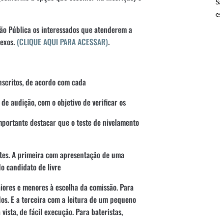
S
e
ção Pública os interessados que atenderem a
nexos.
(CLIQUE AQUI PARA ACESSAR)
.
nscritos, de acordo com cada
de audição, com o objetivo de verificar os
mportante destacar que o teste de nivelamento
rtes. A primeira com apresentação de uma
o candidato de livre
iores e menores à escolha da comissão. Para
dos. E a terceira com a leitura de um pequeno
vista, de fácil execução. Para bateristas,