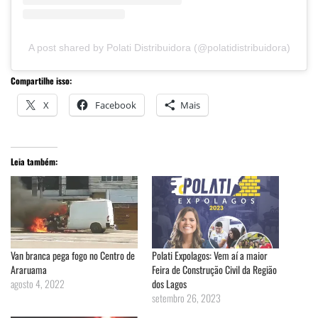
A post shared by Polati Distribuidora (@polatidistribuidora)
Compartilhe isso:
X
Facebook
Mais
Leia também:
Van branca pega fogo no Centro de
Polati Expolagos: Vem aí a maior
Araruama
Feira de Construção Civil da Região
agosto 4, 2022
dos Lagos
setembro 26, 2023