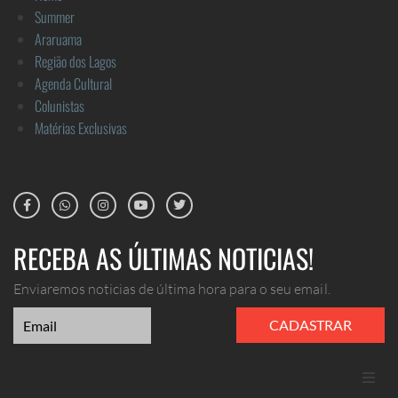
Summer
Araruama
Região dos Lagos
Agenda Cultural
Colunistas
Matérias Exclusivas
RECEBA AS ÚLTIMAS NOTICIAS!
Enviaremos noticias de última hora para o seu email.
CADASTRAR