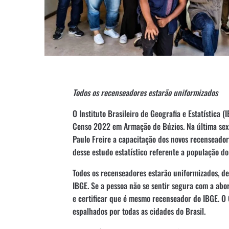
Todos os recenseadores estarão uniformizados
O Instituto Brasileiro de Geografia e Estatística 
Censo 2022 em Armação de Búzios. Na última sexta
Paulo Freire a capacitação dos novos recenseador
desse estudo estatístico referente a população do
Todos os recenseadores estarão uniformizados, de
IBGE. Se a pessoa não se sentir segura com a ab
e certificar que é mesmo recenseador do IBGE. O
espalhados por todas as cidades do Brasil.