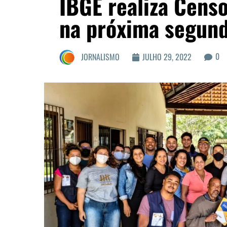
IBGE realiza Cens
na próxima segund
0
JORNALISMO
JULHO 29, 2022