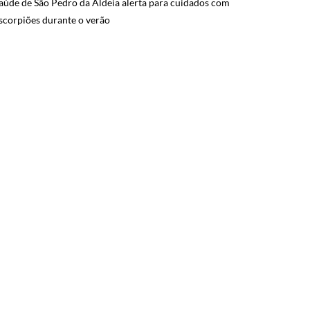
aúde de São Pedro da Aldeia alerta para cuidados com
scorpiões durante o verão