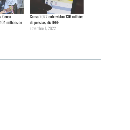
s, Censo
Censo 2022 entrevistou 136 milhões
 104 milhões de
de pessoas, diz IBGE
novembro 1, 2022