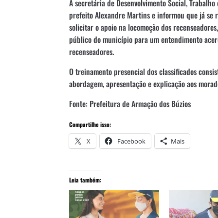
A secretária de Desenvolvimento Social, Trabalho
prefeito Alexandre Martins e informou que já se 
solicitar o apoio na locomoção dos recenseadores
público do município para um entendimento acer
recenseadores.
O treinamento presencial dos classificados consi
abordagem, apresentação e explicação aos morado
Fonte: Prefeitura de Armação dos Búzios
Compartilhe isso:
X
Facebook
Mais
Leia também: