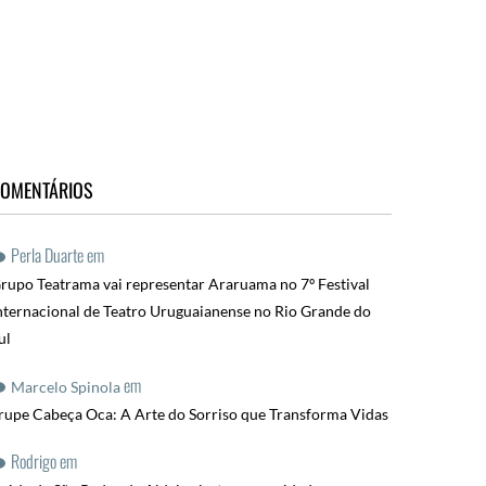
OMENTÁRIOS
Perla Duarte
em
rupo Teatrama vai representar Araruama no 7º Festival
nternacional de Teatro Uruguaianense no Rio Grande do
ul
em
Marcelo Spinola
rupe Cabeça Oca: A Arte do Sorriso que Transforma Vidas
Rodrigo
em