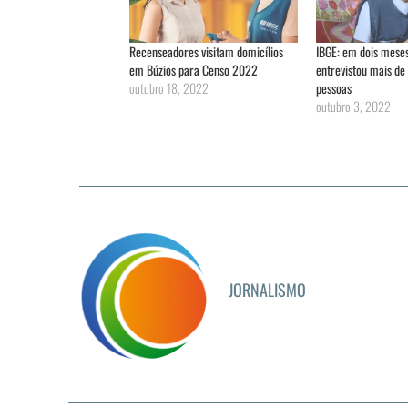
Recenseadores visitam domicílios
IBGE: em dois mese
em Búzios para Censo 2022
entrevistou mais de
outubro 18, 2022
pessoas
outubro 3, 2022
JORNALISMO