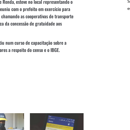
 e Renda, esteve no local representando o
S
reuniu com o prefeito em exercício para
e
, chamando as cooperativas de transporte
ca da concessão de gratuidade aos
stiu num curso de capacitação sobre a
res a respeito do censo e o IBGE.