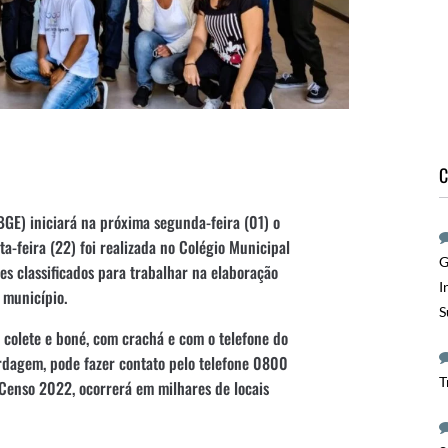
C
(IBGE) iniciará na próxima segunda-feira (01) o
-feira (22) foi realizada no Colégio Municipal
G
es classificados para trabalhar na elaboração
I
 município.
S
 colete e boné, com crachá e com o telefone do
ordagem, pode fazer contato pelo telefone 0800
T
 Censo 2022, ocorrerá em milhares de locais