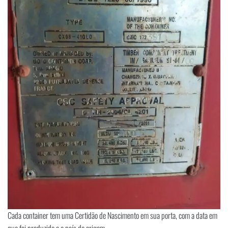
Cada container tem uma Certidão de Nascimento em sua porta, com a data em
que foi produzido e o país de origem.