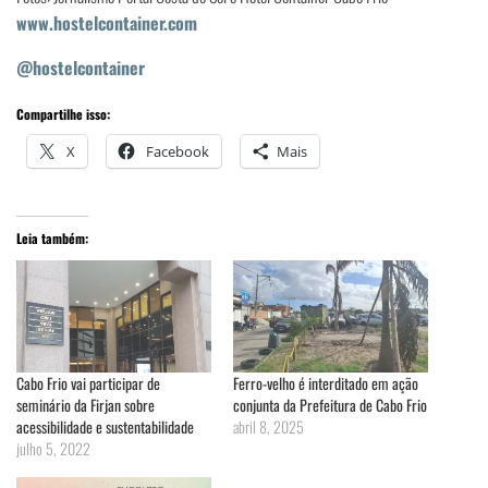
www.hostelcontainer.com
@hostelcontainer
Compartilhe isso:
X
Facebook
Mais
Leia também:
Cabo Frio vai participar de
Ferro-velho é interditado em ação
seminário da Firjan sobre
conjunta da Prefeitura de Cabo Frio
acessibilidade e sustentabilidade
abril 8, 2025
julho 5, 2022