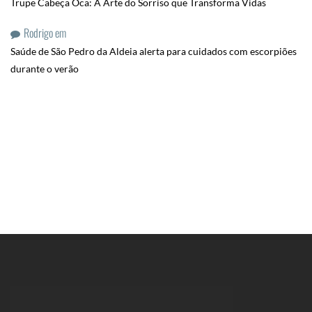
Trupe Cabeça Oca: A Arte do Sorriso que Transforma Vidas
Rodrigo
em
Saúde de São Pedro da Aldeia alerta para cuidados com escorpiões
durante o verão