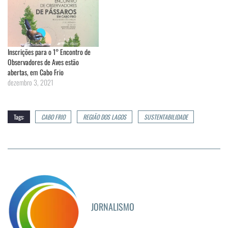
Inscrições para o 1° Encontro de
Observadores de Aves estão
abertas, em Cabo Frio
dezembro 3, 2021
Tags:
CABO FRIO
REGIÃO DOS LAGOS
SUSTENTABILIDADE
JORNALISMO