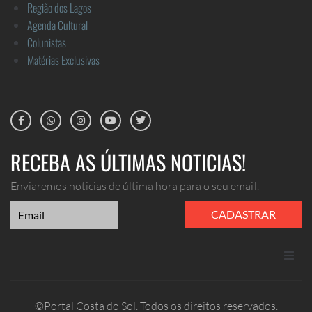
Região dos Lagos
Agenda Cultural
Colunistas
Matérias Exclusivas
RECEBA AS ÚLTIMAS NOTICIAS!
Enviaremos noticias de última hora para o seu email.
CADASTRAR
ANUNCIE
©Portal Costa do Sol. Todos os direitos reservados.