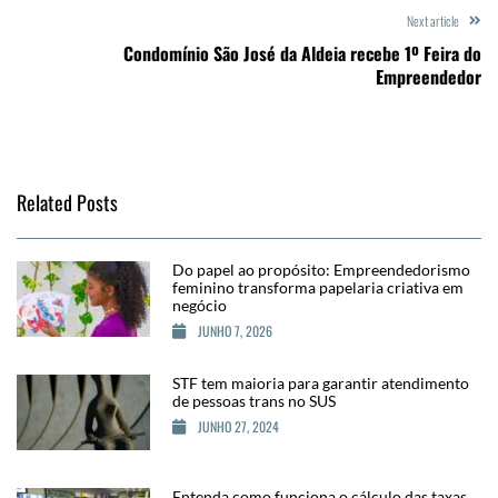
Next article
Condomínio São José da Aldeia recebe 1º Feira do
Empreendedor
Related Posts
Do papel ao propósito: Empreendedorismo
feminino transforma papelaria criativa em
negócio
JUNHO 7, 2026
STF tem maioria para garantir atendimento
de pessoas trans no SUS
JUNHO 27, 2024
Entenda como funciona o cálculo das taxas