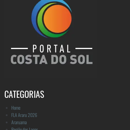
CATEGORIAS
Home
FLA Araru 2026
Araruama
Região dos Lagos