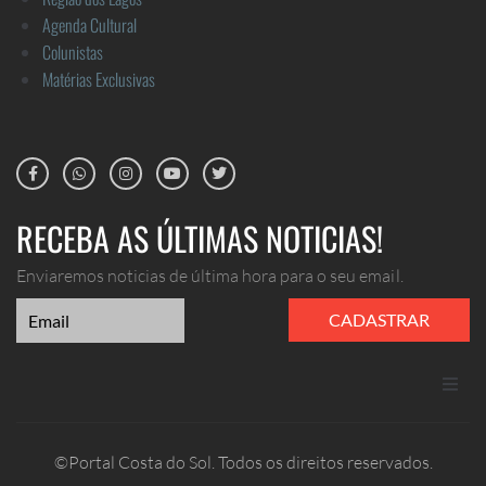
Agenda Cultural
Colunistas
Matérias Exclusivas
RECEBA AS ÚLTIMAS NOTICIAS!
Enviaremos noticias de última hora para o seu email.
CADASTRAR
ANUNCIE
©Portal Costa do Sol. Todos os direitos reservados.