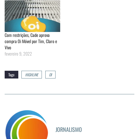
Com restrições, Cade aprova
compra Oi Móvel por Tim, Claro e
Vivo
fevereiro 9, 2022
Tags:
HIGHLINE
OI
JORNALISMO