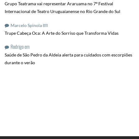
Grupo Teatrama vai representar Araruama no 7º Festival
Internacional de Teatro Uruguaianense no Rio Grande do Sul
em
Marcelo Spinola
Trupe Cabeça Oca: A Arte do Sorriso que Transforma Vidas
Rodrigo
em
Saúde de São Pedro da Aldeia alerta para cuidados com escorpiões
durante o verão