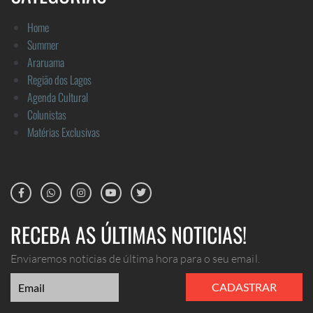
Home
Summer
Araruama
Região dos Lagos
Agenda Cultural
Colunistas
Matérias Exclusivas
RECEBA AS ÚLTIMAS NOTICIAS!
Enviaremos noticias de última hora para o seu email.
CADASTRAR