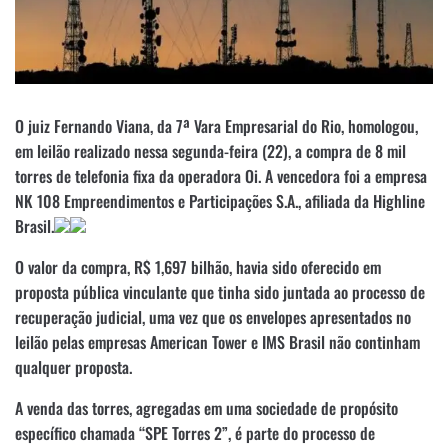
O juiz Fernando Viana, da 7ª Vara Empresarial do Rio, homologou,
em leilão realizado nessa segunda-feira (22), a compra de 8 mil
torres de telefonia fixa da operadora Oi. A vencedora foi a empresa
NK 108 Empreendimentos e Participações S.A., afiliada da Highline
Brasil.
O valor da compra, R$ 1,697 bilhão, havia sido oferecido em
proposta pública vinculante que tinha sido juntada ao processo de
recuperação judicial, uma vez que os envelopes apresentados no
leilão pelas empresas American Tower e IMS Brasil não continham
qualquer proposta.
A venda das torres, agregadas em uma sociedade de propósito
específico chamada “SPE Torres 2”, é parte do processo de