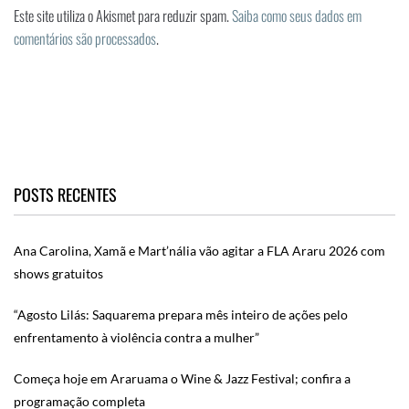
Este site utiliza o Akismet para reduzir spam.
Saiba como seus dados em
comentários são processados
.
POSTS RECENTES
Ana Carolina, Xamã e Mart’nália vão agitar a FLA Araru 2026 com
shows gratuitos
“Agosto Lilás: Saquarema prepara mês inteiro de ações pelo
enfrentamento à violência contra a mulher”
Começa hoje em Araruama o Wine & Jazz Festival; confira a
programação completa