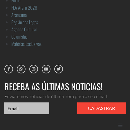
Home
FLA Araru 2026
Araruama
Região dos Lagos
Agenda Cultural
Colunistas
Matérias Exclusivas
RECEBA AS ÚLTIMAS NOTICIAS!
Enviaremos noticias de última hora para o seu email.
CADASTRAR