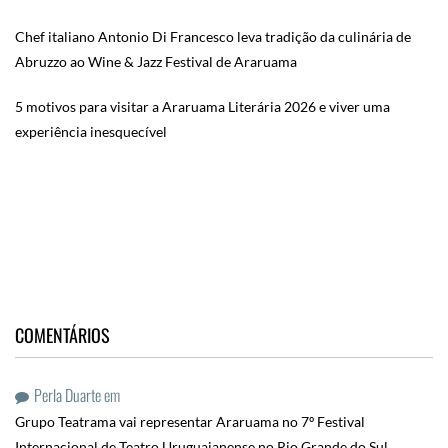
Chef italiano Antonio Di Francesco leva tradição da culinária de
Abruzzo ao Wine & Jazz Festival de Araruama
5 motivos para visitar a Araruama Literária 2026 e viver uma
experiência inesquecível
COMENTÁRIOS
Perla Duarte
em
Grupo Teatrama vai representar Araruama no 7º Festival
Internacional de Teatro Uruguaianense no Rio Grande do Sul