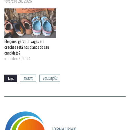
fevereiro 20, 2026
Eleições: garantir vagas em
creches está nos planos do seu
candidato?
setembro 5, 2024
Tags:
BRASIL
EDUCAÇÃO
JORNALISMO