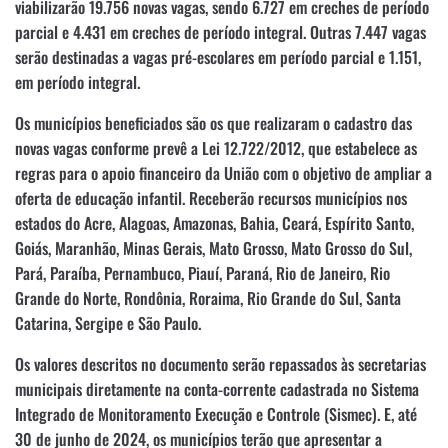
viabilizarão 19.756 novas vagas, sendo 6.727 em creches de período
parcial e 4.431 em creches de período integral. Outras 7.447 vagas
serão destinadas a vagas pré-escolares em período parcial e 1.151,
em período integral.
Os municípios beneficiados são os que realizaram o cadastro das
novas vagas conforme prevê a Lei 12.722/2012, que estabelece as
regras para o apoio financeiro da União com o objetivo de ampliar a
oferta de educação infantil. Receberão recursos municípios nos
estados do Acre, Alagoas, Amazonas, Bahia, Ceará, Espírito Santo,
Goiás, Maranhão, Minas Gerais, Mato Grosso, Mato Grosso do Sul,
Pará, Paraíba, Pernambuco, Piauí, Paraná, Rio de Janeiro, Rio
Grande do Norte, Rondônia, Roraima, Rio Grande do Sul, Santa
Catarina, Sergipe e São Paulo.
Os valores descritos no documento serão repassados às secretarias
municipais diretamente na conta-corrente cadastrada no Sistema
Integrado de Monitoramento Execução e Controle (Sismec). E, até
30 de junho de 2024, os municípios terão que apresentar a