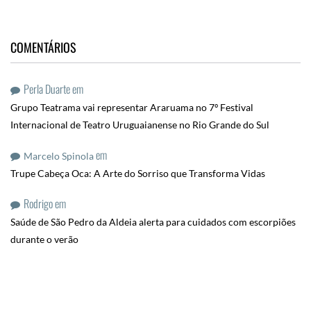
COMENTÁRIOS
Perla Duarte
em
Grupo Teatrama vai representar Araruama no 7º Festival
Internacional de Teatro Uruguaianense no Rio Grande do Sul
em
Marcelo Spinola
Trupe Cabeça Oca: A Arte do Sorriso que Transforma Vidas
Rodrigo
em
Saúde de São Pedro da Aldeia alerta para cuidados com escorpiões
durante o verão