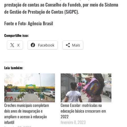
prestação de contas ao Conselho do Fundeb, por meio do Sistema
de Gestão de Prestação de Contas (SiGPC).
Fonte e Foto: Agência Brasil
Compartilhe isso:
X
Facebook
Mais
Leia também:
Creches municipais completam
Censo Escolar: matrículas na
dois anos de inauguração e
educação básica cresceram em
ampliam o acesso à educação
2022
infantil
fevereiro 8, 2023