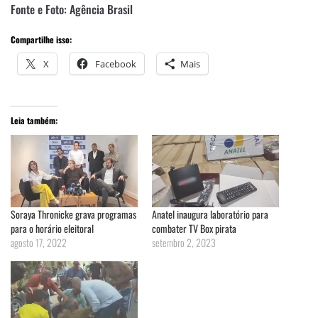
Fonte e Foto: Agência Brasil
Compartilhe isso:
X
Facebook
Mais
Leia também:
Soraya Thronicke grava programas
Anatel inaugura laboratório para
para o horário eleitoral
combater TV Box pirata
agosto 17, 2022
setembro 2, 2023