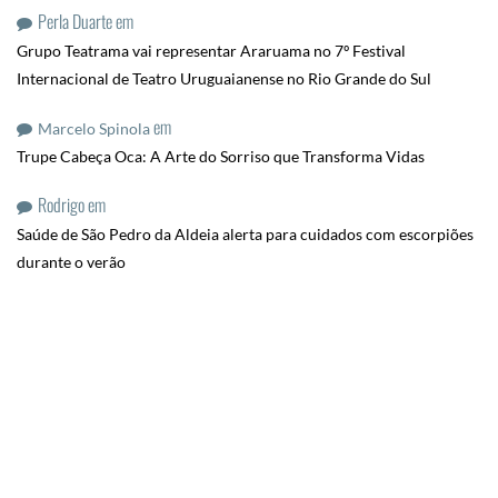
Perla Duarte
em
Grupo Teatrama vai representar Araruama no 7º Festival
Internacional de Teatro Uruguaianense no Rio Grande do Sul
em
Marcelo Spinola
Trupe Cabeça Oca: A Arte do Sorriso que Transforma Vidas
Rodrigo
em
Saúde de São Pedro da Aldeia alerta para cuidados com escorpiões
durante o verão