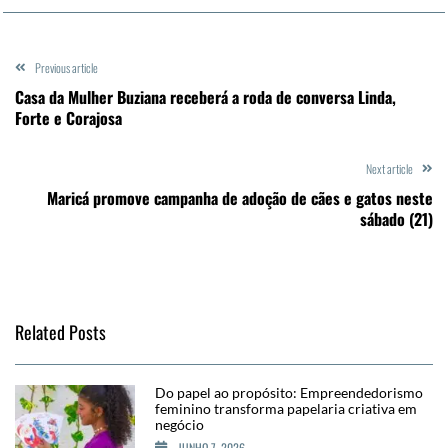
Previous article
Casa da Mulher Buziana receberá a roda de conversa Linda,
Forte e Corajosa
Next article
Maricá promove campanha de adoção de cães e gatos neste
sábado (21)
Related Posts
Do papel ao propósito: Empreendedorismo
feminino transforma papelaria criativa em
negócio
JUNHO 7, 2026