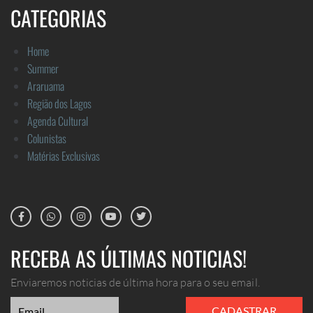
CATEGORIAS
Home
Summer
Araruama
Região dos Lagos
Agenda Cultural
Colunistas
Matérias Exclusivas
RECEBA AS ÚLTIMAS NOTICIAS!
Enviaremos noticias de última hora para o seu email.
CADASTRAR