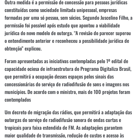
Outra medida é a permissão de concessão para pessoas jurídicas
constituídas como sociedade limitada unipessoal, empresas
formadas por uma só pessoa, sem sócios. Segundo Juscelino Filho, a
permissão foi possível após estudo que apontou a viabilidade
jurídica do novo modelo de outorga. “A revisão do parecer superou
o entendimento anterior e reconheceu a possibilidade jurídica de
obtenção” explicou.
Foram apresentadas as iniciativas contempladas pelo 1º edital de
capacidade ociosa de infraestrutura do Programa Digitaliza Brasil,
que permitirá a ocupação desses espaços pelos sinais das
concessionárias do serviço de radiodifusão de sons e imagens nos
municípios. De acordo com o ministro, mais de 100 projetos foram
contemplados
Um decreto de migração das rádios, que permitirá a adaptação das
outorgas do serviço de radiodifusão sonora de ondas curtas e
tropicais para faixa estendida de FM. As adaptações garantem
maior qualidade de transmissão, redução de custos e acesso às