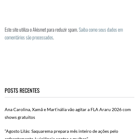
Este site utiliza o Akismet para reduzir spam.
Saiba como seus dados em
comentários são processados
.
POSTS RECENTES
Ana Carolina, Xamã e Mart’nália vão agitar a FLA Araru 2026 com
shows gratuitos
“Agosto Lilás: Saquarema prepara mês inteiro de ações pelo
enfrentamento à violência contra a mulher”