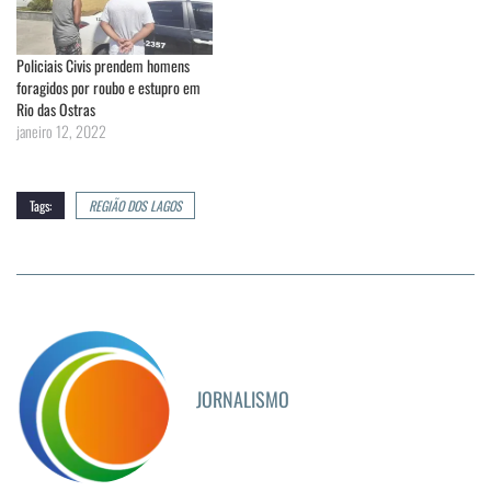
Policiais Civis prendem homens
foragidos por roubo e estupro em
Rio das Ostras
janeiro 12, 2022
Tags:
REGIÃO DOS LAGOS
JORNALISMO