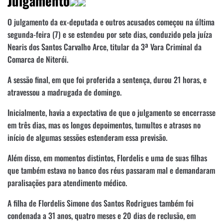
Julgamento
O julgamento da ex-deputada e outros acusados começou na última
segunda-feira (7) e se estendeu por sete dias, conduzido pela juíza
Nearis dos Santos Carvalho Arce, titular da 3ª Vara Criminal da
Comarca de Niterói.
A sessão final, em que foi proferida a sentença, durou 21 horas, e
atravessou a madrugada de domingo.
Inicialmente, havia a expectativa de que o julgamento se encerrasse
em três dias, mas os longos depoimentos, tumultos e atrasos no
início de algumas sessões estenderam essa previsão.
Além disso, em momentos distintos, Flordelis e uma de suas filhas
que também estava no banco dos réus passaram mal e demandaram
paralisações para atendimento médico.
A filha de Flordelis Simone dos Santos Rodrigues também foi
condenada a 31 anos, quatro meses e 20 dias de reclusão, em