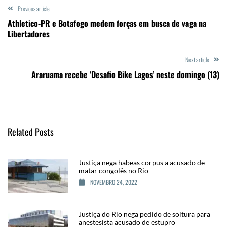
Previous article
Athletico-PR e Botafogo medem forças em busca de vaga na
Libertadores
Next article
Araruama recebe ‘Desafio Bike Lagos’ neste domingo (13)
Related Posts
Justiça nega habeas corpus a acusado de
matar congolês no Rio
NOVEMBRO 24, 2022
Justiça do Rio nega pedido de soltura para
anestesista acusado de estupro