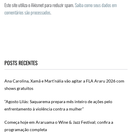
Este site utiliza o Akismet para reduzir spam.
Saiba como seus dados em
comentários são processados
.
POSTS RECENTES
Ana Carolina, Xamã e Mart’nália vão agitar a FLA Araru 2026 com
shows gratuitos
“Agosto Lilás: Saquarema prepara mês inteiro de ações pelo
enfrentamento à violência contra a mulher”
Começa hoje em Araruama o Wine & Jazz Festival; confira a
programação completa