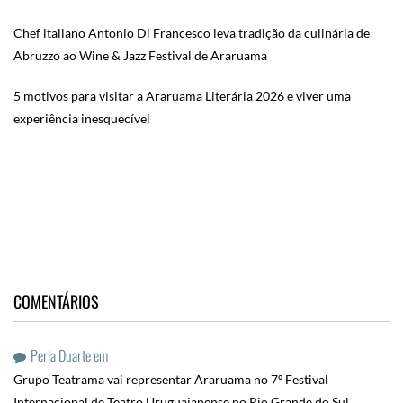
Chef italiano Antonio Di Francesco leva tradição da culinária de
Abruzzo ao Wine & Jazz Festival de Araruama
5 motivos para visitar a Araruama Literária 2026 e viver uma
experiência inesquecível
COMENTÁRIOS
Perla Duarte
em
Grupo Teatrama vai representar Araruama no 7º Festival
Internacional de Teatro Uruguaianense no Rio Grande do Sul