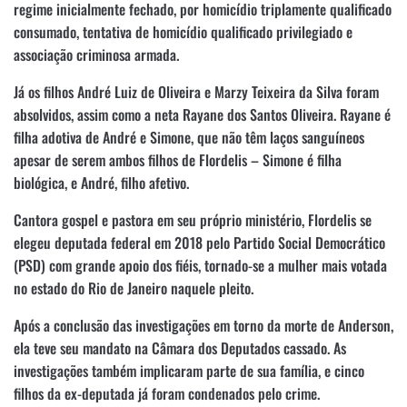
regime inicialmente fechado, por homicídio triplamente qualificado
consumado, tentativa de homicídio qualificado privilegiado e
associação criminosa armada.
Já os filhos André Luiz de Oliveira e Marzy Teixeira da Silva foram
absolvidos, assim como a neta Rayane dos Santos Oliveira. Rayane é
filha adotiva de André e Simone, que não têm laços sanguíneos
apesar de serem ambos filhos de Flordelis – Simone é filha
biológica, e André, filho afetivo.
Cantora gospel e pastora em seu próprio ministério, Flordelis se
elegeu deputada federal em 2018 pelo Partido Social Democrático
(PSD) com grande apoio dos fiéis, tornado-se a mulher mais votada
no estado do Rio de Janeiro naquele pleito.
Após a conclusão das investigações em torno da morte de Anderson,
ela teve seu mandato na Câmara dos Deputados cassado. As
investigações também implicaram parte de sua família, e cinco
filhos da ex-deputada já foram condenados pelo crime.