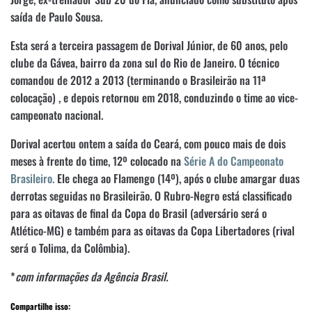
saída de Paulo Sousa.
Esta será a terceira passagem de Dorival Júnior, de 60 anos, pelo
clube da Gávea, bairro da zona sul do Rio de Janeiro. O técnico
comandou de 2012 a 2013 (terminando o Brasileirão na 11ª
colocação) , e depois retornou em 2018, conduzindo o time ao vice-
campeonato nacional.
Dorival acertou ontem a saída do Ceará, com pouco mais de dois
meses à frente do time, 12º colocado na
Série A do Campeonato
Brasileiro.
Ele chega ao Flamengo (14º), após o clube amargar duas
derrotas seguidas no Brasileirão. O Rubro-Negro está classificado
para as oitavas de final da Copa do Brasil (adversário será o
Atlético-MG) e também para as oitavas da Copa Libertadores (rival
será o Tolima, da Colômbia).
*
com informações da Agência Brasil.
Compartilhe isso: