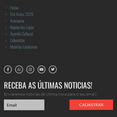
Home
FLA Araru 2026
Araruama
Região dos Lagos
Agenda Cultural
Colunistas
Matérias Exclusivas
RECEBA AS ÚLTIMAS NOTICIAS!
Enviaremos noticias de última hora para o seu email.
CADASTRAR