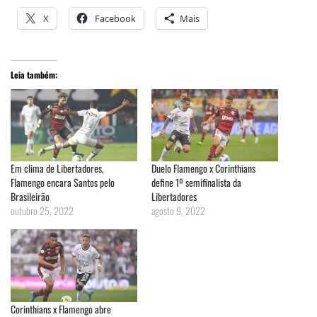
X
Facebook
Mais
Leia também:
Em clima de Libertadores,
Duelo Flamengo x Corinthians
Flamengo encara Santos pelo
define 1º semifinalista da
Brasileirão
Libertadores
outubro 25, 2022
agosto 9, 2022
Corinthians x Flamengo abre