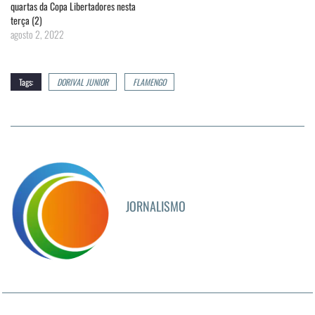
quartas da Copa Libertadores nesta
terça (2)
agosto 2, 2022
Tags:
DORIVAL JUNIOR
FLAMENGO
JORNALISMO