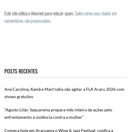
Este site utiliza o Akismet para reduzir spam.
Saiba como seus dados em
comentários são processados
.
POSTS RECENTES
Ana Carolina, Xamã e Mart’nália vão agitar a FLA Araru 2026 com
shows gratuitos
“Agosto Lilás: Saquarema prepara mês inteiro de ações pelo
enfrentamento à violência contra a mulher”
Começa hoje em Araruama o Wine & Jazz Festival; confira a