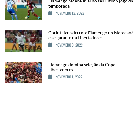
Flamengo recebe Avaí no seu último jogo da
temporada
NOVEMBRO 12, 2022
Corinthians derrota Flamengo no Maracanã
e se garante na Libertadores
NOVEMBRO 3, 2022
Flamengo domina seleção da Copa
Libertadores
NOVEMBRO 1, 2022