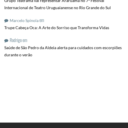
Grupo Teatrama vai representar Araruama no 7º Festival
Internacional de Teatro Uruguaianense no Rio Grande do Sul
em
Marcelo Spinola
Trupe Cabeça Oca: A Arte do Sorriso que Transforma Vidas
Rodrigo
em
Saúde de São Pedro da Aldeia alerta para cuidados com escorpiões
durante o verão