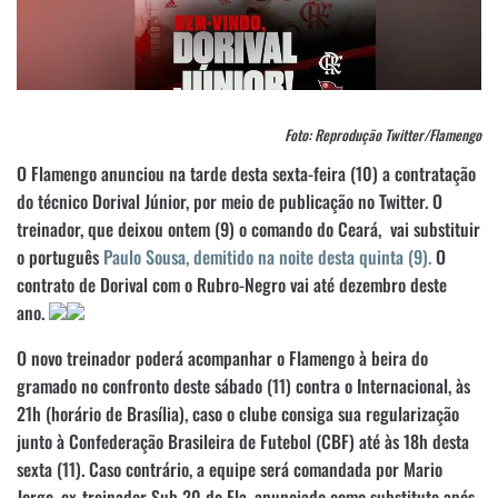
Foto: Reprodução Twitter/Flamengo
O Flamengo anunciou na tarde desta sexta-feira (10) a contratação
do técnico Dorival Júnior, por meio de publicação no Twitter. O
treinador, que deixou ontem (9) o comando do Ceará, vai substituir
o português
Paulo Sousa, demitido na noite desta quinta (9).
O
contrato de Dorival com o Rubro-Negro vai até dezembro deste
ano.
O novo treinador poderá acompanhar o Flamengo à beira do
gramado no confronto deste sábado (11) contra o Internacional, às
21h (horário de Brasília), caso o clube consiga sua regularização
junto à Confederação Brasileira de Futebol (CBF) até às 18h desta
sexta (11). Caso contrário, a equipe será comandada por Mario
Jorge, ex-treinador Sub 20 do Fla, anunciado como substituto após