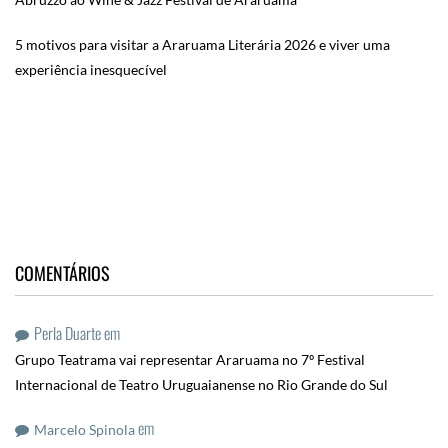
5 motivos para visitar a Araruama Literária 2026 e viver uma
experiência inesquecível
COMENTÁRIOS
Perla Duarte
em
Grupo Teatrama vai representar Araruama no 7º Festival
Internacional de Teatro Uruguaianense no Rio Grande do Sul
em
Marcelo Spinola