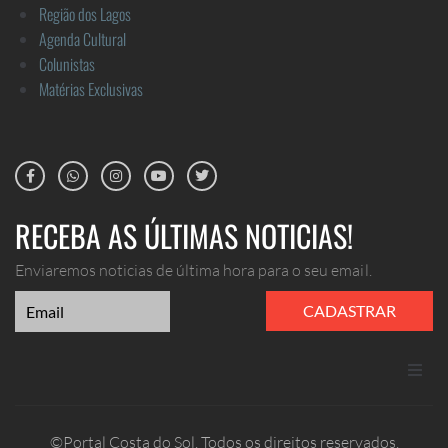
Região dos Lagos
Agenda Cultural
Colunistas
Matérias Exclusivas
RECEBA AS ÚLTIMAS NOTICIAS!
Enviaremos noticias de última hora para o seu email.
CADASTRAR
ANUNCIE
©Portal Costa do Sol. Todos os direitos reservados.