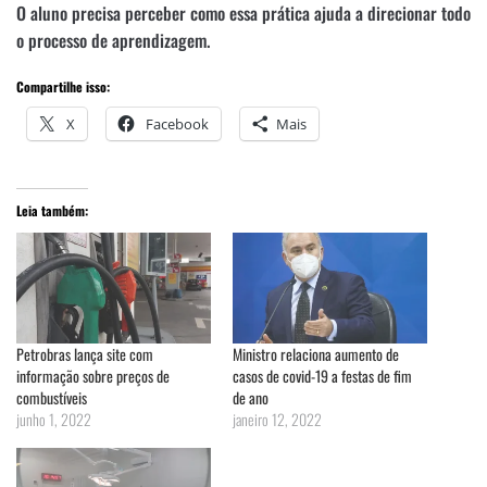
O aluno precisa perceber como essa prática ajuda a direcionar todo
o processo de aprendizagem.
Compartilhe isso:
X
Facebook
Mais
Leia também:
Petrobras lança site com
Ministro relaciona aumento de
informação sobre preços de
casos de covid-19 a festas de fim
combustíveis
de ano
junho 1, 2022
janeiro 12, 2022