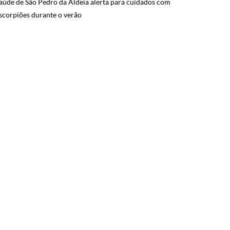
aúde de São Pedro da Aldeia alerta para cuidados com
scorpiões durante o verão