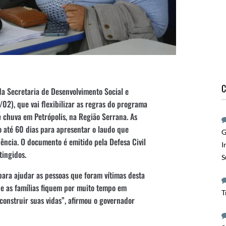
C
da Secretaria de Desenvolvimento Social e
/02), que vai flexibilizar as regras do programa
e chuva em Petrópolis, na Região Serrana. As
 até 60 dias para apresentar o laudo que
G
idência. O documento é emitido pela Defesa Civil
I
tingidos.
S
para ajudar as pessoas que foram vítimas desta
que as famílias fiquem por muito tempo em
T
econstruir suas vidas”, afirmou o governador