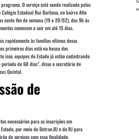
S
 programa. O serviço está sendo realizado pelas
e
 Colégio Estadual Rui Barbosa, no bairro Alto
ias neste fim de semana (19 e 20/02), das 9h às
amentos comecem a sair em até 15 dias.
is rapidamente às famílias vítimas dessa
ses primeiros dias está na busca dos
nto isso, equipes do Estado já estão cadastrando
 período de 60 dias”, disse o secretário de
eus Quintal.
ssão de
tos necessários para as inscrições em
 Estado, por meio do Detran.RJ e do RJ para
rão de serviços com essa finalidade.