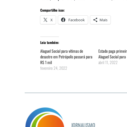
Compartilhe isso:
X
Facebook
Mais
Leia também:
Aluguel Social para vítimas de
Estado paga primeir
desastre em Petrópolis passará para
Aluguel Social para 
R$ 1 mil
abril 11, 2022
fevereiro 24, 2022
JORNALISMO