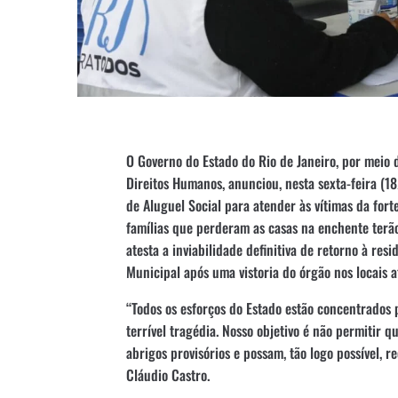
O Governo do Estado do Rio de Janeiro, por meio 
Direitos Humanos, anunciou, nesta sexta-feira (18
de Aluguel Social para atender às vítimas da fort
famílias que perderam as casas na enchente terão
atesta a inviabilidade definitiva de retorno à res
Municipal após uma vistoria do órgão nos locais a
“Todos os esforços do Estado estão concentrados 
terrível tragédia. Nosso objetivo é não permitir 
abrigos provisórios e possam, tão logo possível, r
Cláudio Castro.