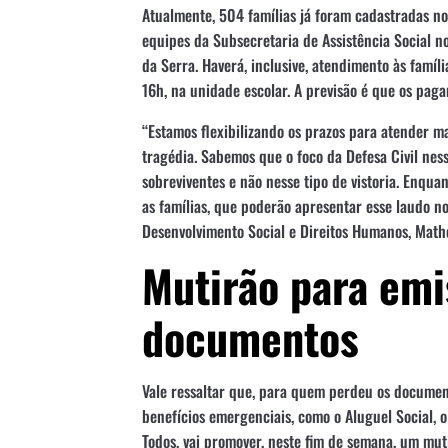
Atualmente, 504 famílias já foram cadastradas no
equipes da Subsecretaria de Assistência Social no
da Serra. Haverá, inclusive, atendimento às famíl
16h, na unidade escolar. A previsão é que os pag
“Estamos flexibilizando os prazos para atender ma
tragédia. Sabemos que o foco da Defesa Civil nes
sobreviventes e não nesse tipo de vistoria. Enqua
as famílias, que poderão apresentar esse laudo no
Desenvolvimento Social e Direitos Humanos, Math
Mutirão para emi
documentos
Vale ressaltar que, para quem perdeu os documen
benefícios emergenciais, como o Aluguel Social, o
Todos, vai promover, neste fim de semana, um muti