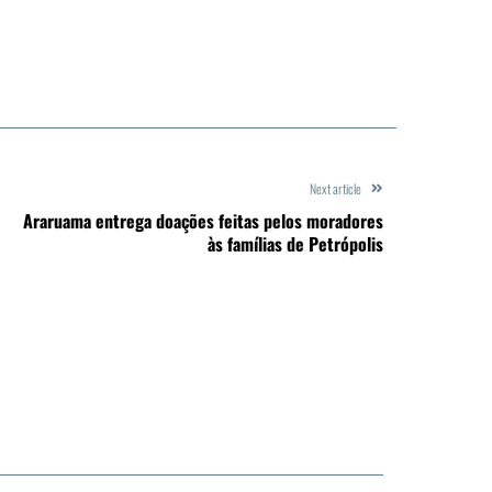
Next article
Araruama entrega doações feitas pelos moradores
às famílias de Petrópolis