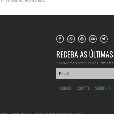
RECEBA AS ÚLTIMAS 
Enviaremos noticias de última hor
ANUNCIE
CONTATO
SOBRE NÓS