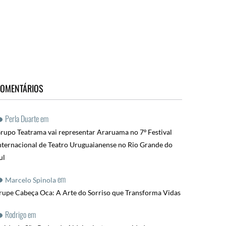
OMENTÁRIOS
Perla Duarte
em
rupo Teatrama vai representar Araruama no 7º Festival
nternacional de Teatro Uruguaianense no Rio Grande do
ul
em
Marcelo Spinola
rupe Cabeça Oca: A Arte do Sorriso que Transforma Vidas
Rodrigo
em