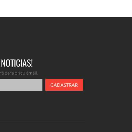
NOTICIAS!
a para o seu email.
CADASTRAR