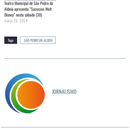
Teatro Municipal de São Pedro da
Aldeia apresenta “Sucessos Walt
Disney” neste sábado (30)
março 26, 2024
Tags:
SÃO PEDRO DA ALDEIA
JORNALISMO