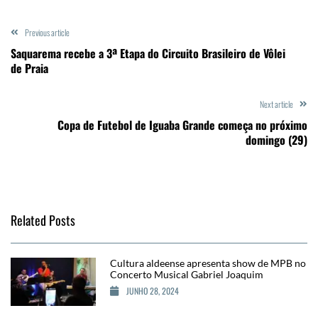
Previous article
Saquarema recebe a 3ª Etapa do Circuito Brasileiro de Vôlei
de Praia
Next article
Copa de Futebol de Iguaba Grande começa no próximo
domingo (29)
Related Posts
Cultura aldeense apresenta show de MPB no
Concerto Musical Gabriel Joaquim
JUNHO 28, 2024