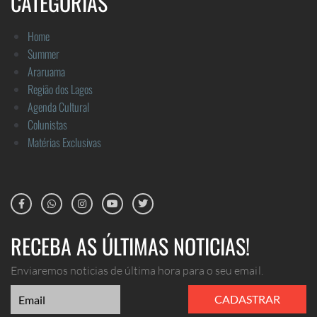
CATEGORIAS
Home
Summer
Araruama
Região dos Lagos
Agenda Cultural
Colunistas
Matérias Exclusivas
RECEBA AS ÚLTIMAS NOTICIAS!
Enviaremos noticias de última hora para o seu email.
CADASTRAR