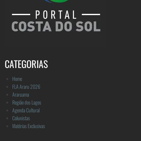
CATEGORIAS
Home
FLA Araru 2026
Araruama
Região dos Lagos
Agenda Cultural
Colunistas
Matérias Exclusivas