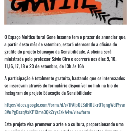
O Espaço Multicultural Gene Insanno tem o prazer de anunciar que,
a partir deste mês de setembro, estará oferecendo a oficina de
grafite do projeto Educação da Sensibilidade. A oficina será
ministrada pelo professor Sávio Ciro e ocorrerá nos dias 9, 10,
11,16, 17, 18 e 23 de setembro, de 13h às 16h
A participação é totalmente gratuita, bastando que os interessados
se inscrevam através do formulário disponível no link na bio do
Instagram do projeto Educação da Sensibilidade:
https://docs.google.com/forms/d/e/1FAIpQLSdH0LkrOTqngWdlYyvn
3VuPgBczqVxKP1Xme3QkZrysEskA4w/viewform
Este projeto visa promover a arte e a cultura, proporcionando uma