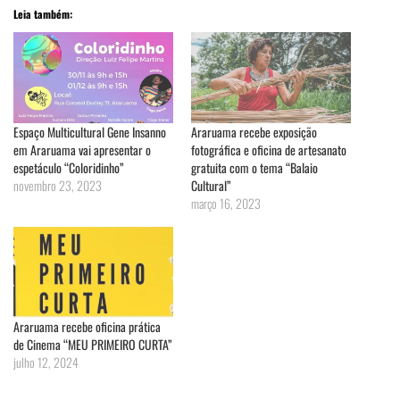
Leia também:
Espaço Multicultural Gene Insanno
Araruama recebe exposição
em Araruama vai apresentar o
fotográfica e oficina de artesanato
espetáculo “Coloridinho”
gratuita com o tema “Balaio
novembro 23, 2023
Cultural”
março 16, 2023
Araruama recebe oficina prática
de Cinema “MEU PRIMEIRO CURTA”
julho 12, 2024