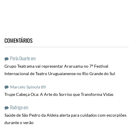
COMENTÁRIOS
Perla Duarte
em
Grupo Teatrama vai representar Araruama no 7º Festival
Internacional de Teatro Uruguaianense no Rio Grande do Sul
em
Marcelo Spinola
Trupe Cabeça Oca: A Arte do Sorriso que Transforma Vidas
Rodrigo
em
Saúde de São Pedro da Aldeia alerta para cuidados com escorpiões
durante o verão