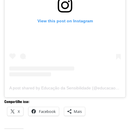
View this post on Instagram
A post shared by Educação da Sensibilidade (@educacaodasensibilidade)
Compartilhe isso:
X
Facebook
Mais