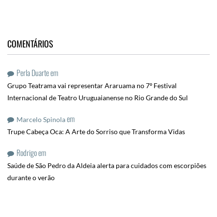
COMENTÁRIOS
Perla Duarte
em
Grupo Teatrama vai representar Araruama no 7º Festival
Internacional de Teatro Uruguaianense no Rio Grande do Sul
em
Marcelo Spinola
Trupe Cabeça Oca: A Arte do Sorriso que Transforma Vidas
Rodrigo
em
Saúde de São Pedro da Aldeia alerta para cuidados com escorpiões
durante o verão