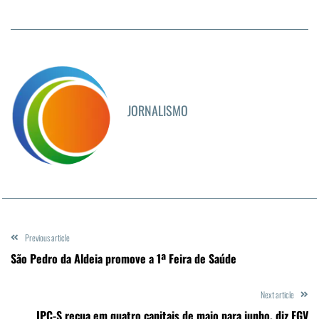
JORNALISMO
Previous article
São Pedro da Aldeia promove a 1ª Feira de Saúde
Next article
IPC-S recua em quatro capitais de maio para junho, diz FGV