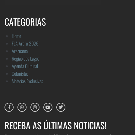
CATEGORIAS
Home
FLA Araru 2026
Araruama
Região dos Lagos
Agenda Cultural
Colunistas
Matérias Exclusivas
RECEBA AS ÚLTIMAS NOTICIAS!