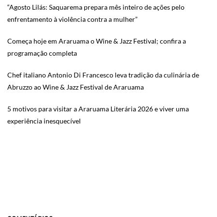
“Agosto Lilás: Saquarema prepara mês inteiro de ações pelo
enfrentamento à violência contra a mulher”
Começa hoje em Araruama o Wine & Jazz Festival; confira a
programação completa
Chef italiano Antonio Di Francesco leva tradição da culinária de
Abruzzo ao Wine & Jazz Festival de Araruama
5 motivos para visitar a Araruama Literária 2026 e viver uma
experiência inesquecível