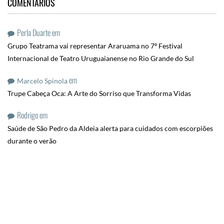
COMENTÁRIOS
Perla Duarte
em
Grupo Teatrama vai representar Araruama no 7º Festival
Internacional de Teatro Uruguaianense no Rio Grande do Sul
em
Marcelo Spinola
Trupe Cabeça Oca: A Arte do Sorriso que Transforma Vidas
Rodrigo
em
Saúde de São Pedro da Aldeia alerta para cuidados com escorpiões
durante o verão