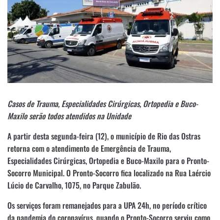
Casos de Trauma, Especialidades Cirúrgicas, Ortopedia e Buco-
Maxilo serão todos atendidos na Unidade
A partir desta segunda-feira (12), o município de Rio das Ostras
retorna com o atendimento de Emergência de Trauma,
Especialidades Cirúrgicas, Ortopedia e Buco-Maxilo para o Pronto-
Socorro Municipal. O Pronto-Socorro fica localizado na Rua Laércio
Lúcio de Carvalho, 1075, no Parque Zabulão.
Os serviços foram remanejados para a UPA 24h, no período crítico
da pandemia do coronavírus, quando o Pronto-Socorro serviu como